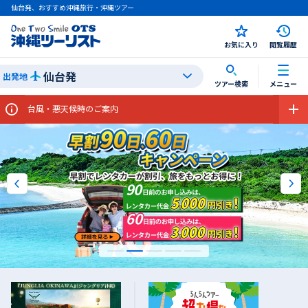
仙台発、おすすめ沖縄旅行・沖縄ツアー
お気に入り
閲覧履歴
仙台発
出発地
ツアー検索
メニュー
機内持ち込み手荷物に関するお願い