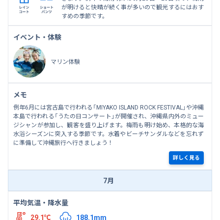
が明けると快晴が続く事が多いので観光するにはおす
すめの季節です。
イベント・体験
マリン体験
メモ
例年6月には宮古島で行われる「MIYAKO ISLAND ROCK FESTIVAL」や沖縄
本島で行われる「うたの日コンサート」が開催され、沖縄県内外のミュー
ジシャンが参加し、観客を盛り上げます。梅雨も明け始め、本格的な海
水浴シーズンに突入する季節です。水着やビーチサンダルなどを忘れず
に準備して沖縄旅行へ行きましょう！
詳しく見る
7月
平均気温・降水量
29.1℃
188.1mm