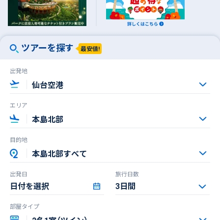
ツアーを探す
最安値!
出発地
エリア
目的地
出発日
旅行日数
日付を選択
部屋タイプ