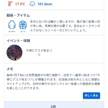
17.3℃
101.6mm
服装・アイテム
本州と比べれば暖かく感じますが、風が強く肌寒い日
が多い為、防寒対策が必要です。足元もビーチサンダ
ルではなくスニーカーなどがいいでしょう。
イベント・体験
今帰仁グスク桜まつ
り
メモ
毎年1月下旬には世界遺産の今帰仁城跡で、日本で一番早い桜まつり「今
帰仁グスク桜まつり」が開催されます。日没後は桜の木とともに城壁も
ライトアップされ、日中の鮮やかなピンクとは一味違った魅惑的な情景
を楽しむことができます。
詳しく見る
2月