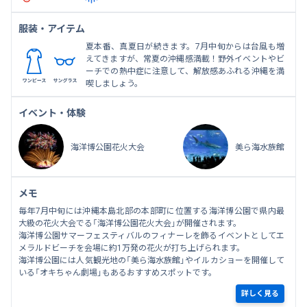
服装・アイテム
夏本番、真夏日が続きます。7月中旬からは台風も増
えてきますが、常夏の沖縄感満載！野外イベントやビ
ーチでの熱中症に注意して、解放感あふれる沖縄を満
喫しましょう。
イベント・体験
海洋博公園花火大会
美ら海水族館
メモ
毎年7月中旬には沖縄本島北部の本部町に位置する海洋博公園で県内最
大級の花火大会でる「海洋博公園花火大会」が開催されます。
海洋博公園サマーフェスティバルのフィナーレを飾るイベントとしてエ
メラルドビーチを会場に約1万発の花火が打ち上げられます。
海洋博公園には人気観光地の「美ら海水族館」やイルカショーを開催して
いる「オキちゃん劇場」もあるおすすめスポットです。
詳しく見る