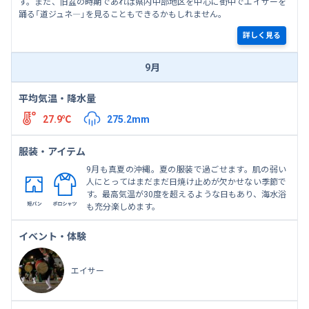
す。また、旧盆の時期であれば県内中部地区を中心に街中でエイサーを
踊る「道ジュネ―」を見ることもできるかもしれません。
詳しく見る
9月
平均気温・降水量
27.9℃
275.2mm
服装・アイテム
9月も真夏の沖縄。夏の服装で過ごせます。肌の弱い
人にとってはまだまだ日焼け止めが欠かせない季節で
す。最高気温が30度を超えるような日もあり、海水浴
も充分楽しめます。
イベント・体験
エイサー