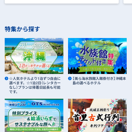
特集から探す
☆人気ホテルより1泊ずつ自由に
【美ら海水族館入館券付き】沖縄本
選べます。☆1泊2日（レンタカー
島の選べるホテル
なし）プランは帰着日延長も可能
です。