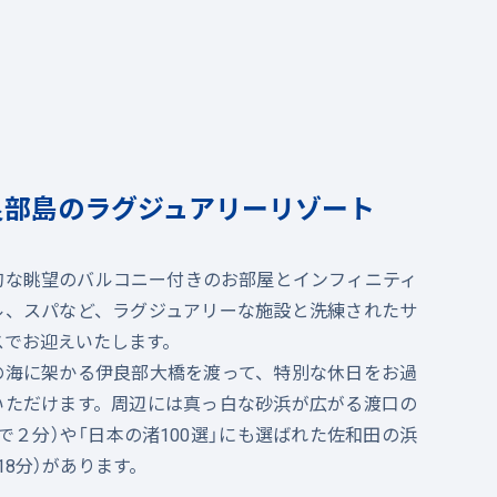
良部島のラグジュアリーリゾート
的な眺望のバルコニー付きのお部屋とインフィニティ
ル、スパなど、ラグジュアリーな施設と洗練されたサ
スでお迎えいたします。
の海に架かる伊良部大橋を渡って、特別な休日をお過
いただけます。周辺には真っ白な砂浜が広がる渡口の
で２分）や「日本の渚100選」にも選ばれた佐和田の浜
18分）があります。