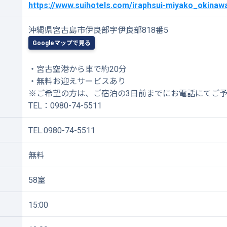
https://www.suihotels.com/iraphsui-miyako_okinaw
沖縄県宮古島市伊良部字伊良部818番5
Googleマップで見る
・宮古空港から車で約20分
・無料お迎えサービスあり
※ご希望の方は、ご宿泊の3日前までにお電話にてご
TEL：0980-74-5511
TEL:0980-74-5511
無料
58室
15:00