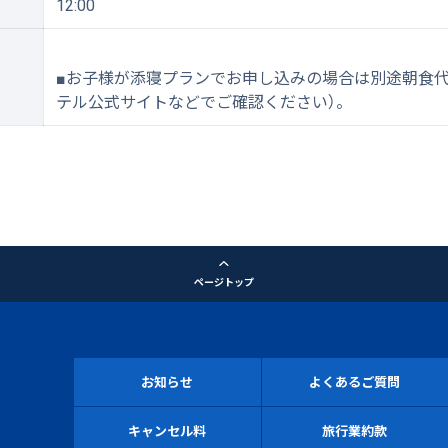
12:00
■お子様が添寝プランでお申し込みの場合は別途朝食代
テル公式サイトなどでご確認ください）。
ページトップ
お知らせ
よくあるご質問
キャンセル料
旅行業約款