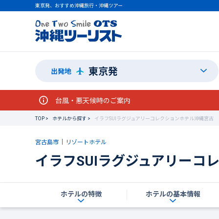
東京発、おすすめ沖縄旅行・沖縄ツアー
東京発
出発地
台風・悪天候時のご案内
TOP
ホテルから探す
イラフSUIラグジュアリーコレクションホテル沖縄宮古
宮古島市
リゾートホテル
イラフSUIラグジュアリーコ
ホテルの特徴
ホテルの基本情報