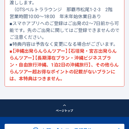
渡しします。
（OTSベルトララウンジ 那覇市松尾1-2-3 2階
営業時間10:00～18:00 年末年始休業日あり
■スマホアプリへのご登録はご出発の2～7日前から可
能です。先のご出発に関してはご登録できませんので
ご注意ください。
■特典内容は予告なく変更になる場合がございます。
■【沖縄出発らんらんツアー】【石垣発・宮古出発らん
らんツアー】【長期滞在プラン・沖縄ビジネスプラ
ン・自由旅行沖縄、1泊2日の沖縄旅行】、その他らん
らんツアー超お得なポイントの記載がないプランに
は、本特典はつきません。
ページトップ