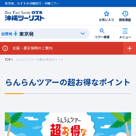
東京発、おすすめ沖縄旅行・沖縄ツアー
お気に入り
閲覧履歴
東京発
出発地
ツアー検索
メニュー
機内持ち込み手荷物に関するお願い
TOP
らんらんツアーの超お得なポイント
らんらんツアーの超お得なポイント