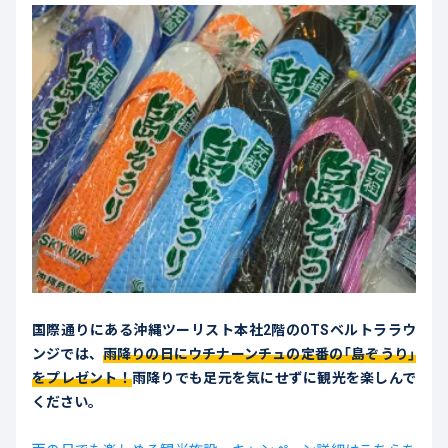
国際通りにある沖縄ツーリスト本社2階のOTSベルトララウ
ンジでは、
雨降りの日にウチナーンチュの定番の「島ぞうり」
をプレゼント！
雨降りでも足元を気にせずに観光を楽しんで
ください。