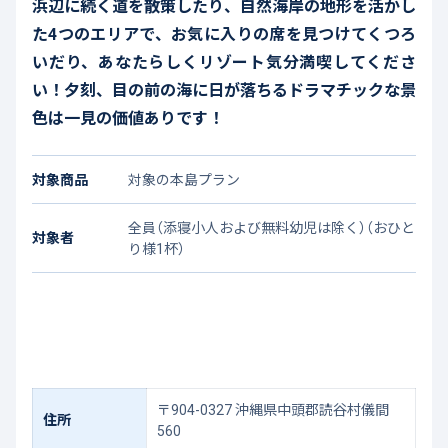
浜辺に続く道を散策したり、自然海岸の地形を活かし
た4つのエリアで、お気に入りの席を見つけてくつろ
いだり、あなたらしくリゾート気分満喫してくださ
い！夕刻、目の前の海に日が落ちるドラマチックな景
色は一見の価値ありです！
対象商品
対象の本島プラン
全員（添寝小人および無料幼児は除く）（おひと
対象者
り様1杯）
〒904-0327 沖縄県中頭郡読谷村儀間
住所
560