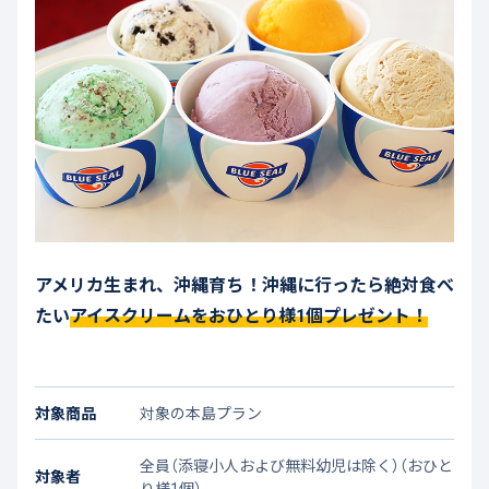
アメリカ生まれ、沖縄育ち！沖縄に行ったら絶対食べ
たい
アイスクリームをおひとり様1個プレゼント！
対象商品
対象の本島プラン
全員（添寝小人および無料幼児は除く）（おひと
対象者
り様1個）