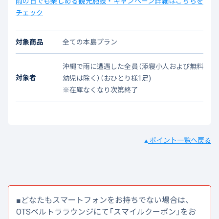
雨の日でも楽しめる観光施設・キャンペーン詳細はこちらを
チェック
対象商品
全ての本島プラン
沖縄で雨に遭遇した全員（添寝小人および無料
対象者
幼児は除く）（おひとり様1足)
※在庫なくなり次第終了
ポイント一覧へ戻る
▲
■どなたもスマートフォンをお持ちでない場合は、
OTSベルトララウンジにて「スマイルクーポン」をお