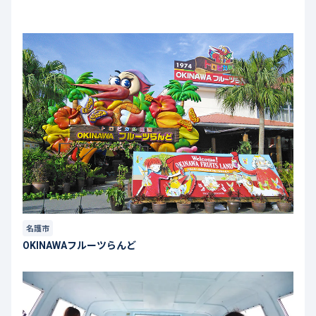
名護市
OKINAWAフルーツらんど