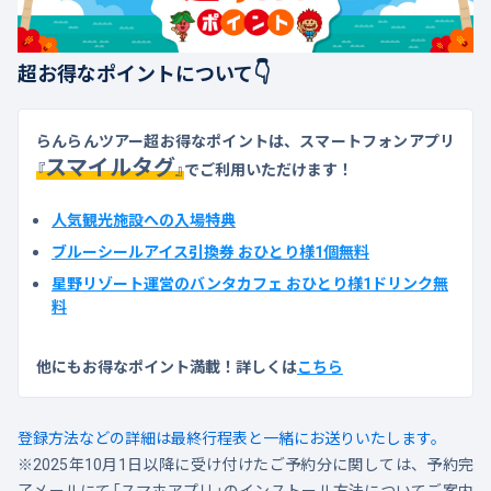
👇
超お得なポイントについて
らんらんツアー超お得なポイントは、スマートフォンアプリ
スマイルタグ
『
』
でご利用いただけます！
人気観光施設への入場特典
ブルーシールアイス引換券 おひとり様1個無料
星野リゾート運営のバンタカフェ おひとり様1ドリンク無
料
他にもお得なポイント満載！詳しくは
こちら
登録方法などの詳細は最終行程表と一緒にお送りいたします。
※2025年10月1日以降に受け付けたご予約分に関しては、予約完
了メールにて「スマホアプリ」のインストール方法についてご案内