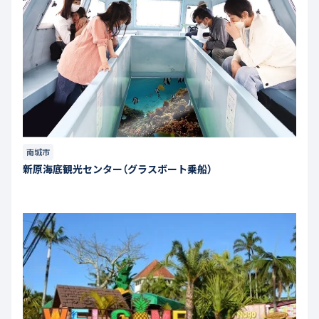
南城市
新原海底観光センター（グラスボート乗船）