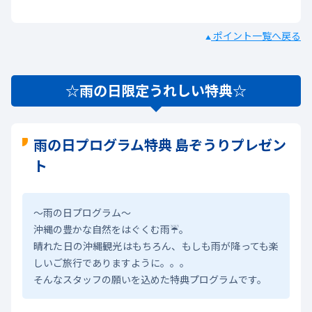
ポイント一覧へ戻る
▲
☆雨の日限定うれしい特典☆
雨の日プログラム特典 島ぞうりプレゼン
ト
～雨の日プログラム～
沖縄の豊かな自然をはぐくむ雨☔。
晴れた日の沖縄観光はもちろん、もしも雨が降っても楽
しいご旅行でありますように。。。
そんなスタッフの願いを込めた特典プログラムです。