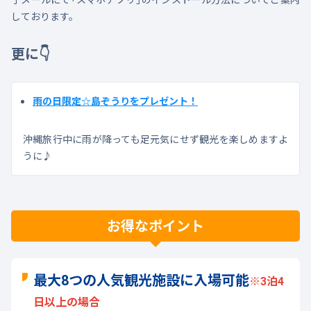
しております。
更に👇
雨の日限定☆島ぞうりをプレゼント！
沖縄旅行中に雨が降っても足元気にせず観光を楽しめますよ
うに♪
お得なポイント
最大8つの人気観光施設に入場可能
※3泊4
日以上の場合