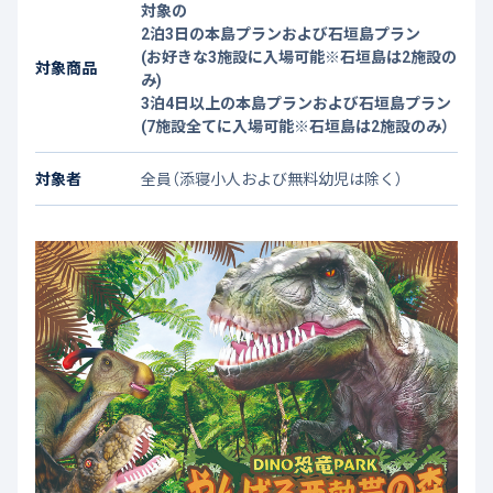
対象の
2泊3日の本島プランおよび石垣島プラン
(お好きな3施設に入場可能※石垣島は2施設の
対象商品
み)
3泊4日以上の本島プランおよび石垣島プラン
(7施設全てに入場可能※石垣島は2施設のみ）
対象者
全員（添寝小人および無料幼児は除く）