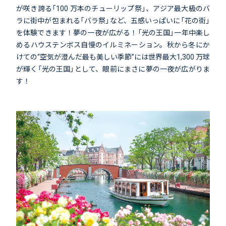
が咲き誇る「100 万本のチューリップ祭」、アジア最大級のバ
ラに街中が包まれる「バラ祭」など、五感いっぱいに「花の街」
を体験できます！夢の一夜が広がる！「光の王国」一年中楽し
めるハウステンボス自慢のイルミネーション。秋から冬にか
けての“空気が澄んだ最も美しい季節”には世界最大1,300 万球
が輝く「光の王国」として、眼前にまさに夢の一夜が広がりま
す！