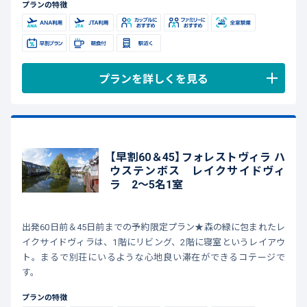
プランの特徴
プランを詳しくを見る
【早割60＆45】フォレストヴィラ ハ
ウステンボス レイクサイドヴィ
ラ 2～5名1室
出発60日前＆45日前までの予約限定プラン★森の緑に包まれたレ
イクサイドヴィラは、1階にリビング、2階に寝室というレイアウ
ト。まるで別荘にいるような心地良い滞在ができるコテージで
す。
プランの特徴