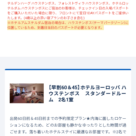
テルデンハーグ ハウステンボス、フォレストヴィラ ハウステンボス、ホテルロッ
テルダム ハウステンボスにご宿泊のお客様は、チェックイン日の入場パスポート
をご購入いただいた場合に限り、フロントにて翌日1DAYパスポートをご提供い
たします。(4歳以上の添い寝プランのお子さま含む)
※ホテルアムステルダム宿泊の場合は、ハウステンボス（テーマパークゾーン）に
位置しているため、到着日当日のパスポートが必要となります。
【早割60＆45】ホテルヨーロッパ ハ
ウステンボス スタンダードルー
ム 2名1室
出発60日前＆45日前までの予約限定プラン★内海に面したロケー
ションになるため、どのお部屋も静かなゆったりとした時間が過
ごせます。落ち着いたホテルステイに最適なお部屋です。※2名で