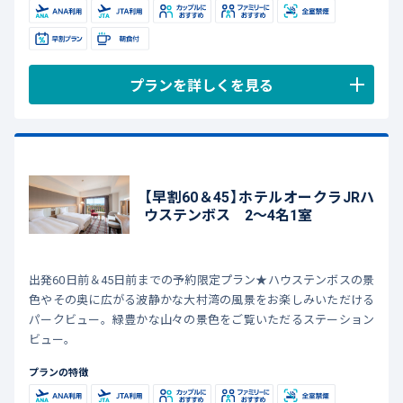
プランを詳しくを見る
【早割60＆45】ホテルオークラJRハ
ウステンボス 2～4名1室
出発60日前＆45日前までの予約限定プラン★ハウステンボスの景
色やその奥に広がる波静かな大村湾の風景をお楽しみいただける
パークビュー。緑豊かな山々の景色をご覧いただるステーション
ビュー。
プランの特徴