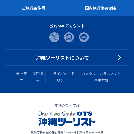
ご旅行条件書
国内旅行傷害保険
公式SNSアカウント
沖縄ツーリストについて
会社案
採用情
プライバシーポ
カスタマーハラスメント
内
報
リシー
基本方針
旅行企画・実施
観光庁長官登録旅行業第155号/日本旅行業協会正会員