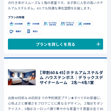
の行き来がスムーズな１階の客室です。女子旅に人気の高いホテ
ルアムステルダム。4人でも快適な滞在空間をお届します。
プランの特徴
プランを詳しくを見る
【早割60＆45】ホテルアムステルダ
ム ハウステンボス｜デラックスデ
ザイナールーム 2名～4名1室
出発60日前＆45日前までの予約限定プラン★すべてのお部屋に、
心地よさと優雅さをフロアごとに異なるデザイン。２階はモダン
テイスト、3階はヨーロッパ調で華やかな客室です客室は全て45