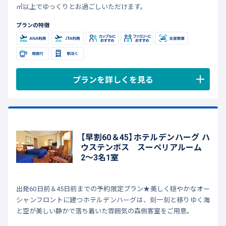
㎡以上でゆっくりとお過ごしいただけます。
プランの特徴
プランを詳しくを見る
【早割60＆45】ホテルデンハーグ ハ
ウステンボス スーペリアルーム
2～3名1室
出発60日前＆45日前までの予約限定プラン★美しく穏やかなオー
シャンフロントに建つホテルデンハーグは、刻一刻と移りゆく海
と空が美しい静かで落ち着いた雰囲気の森側客室をご用意。