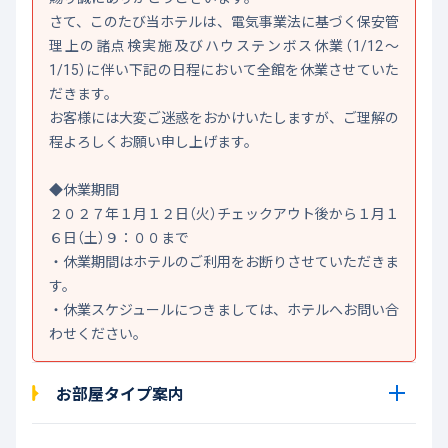
さて、このたび当ホテルは、電気事業法に基づく保安管
理上の諸点検実施及びハウステンボス休業（1/12～
1/15）に伴い下記の日程において全館を休業させていた
だきます。
お客様には大変ご迷惑をおかけいたしますが、ご理解の
程よろしくお願い申し上げます。
◆休業期間
２０２７年１月１２日（火）チェックアウト後から１月１
６日（土）９：００まで
・休業期間はホテルのご利用をお断りさせていただきま
す。
・休業スケジュールにつきましては、ホテルへお問い合
わせください。
お部屋タイプ案内