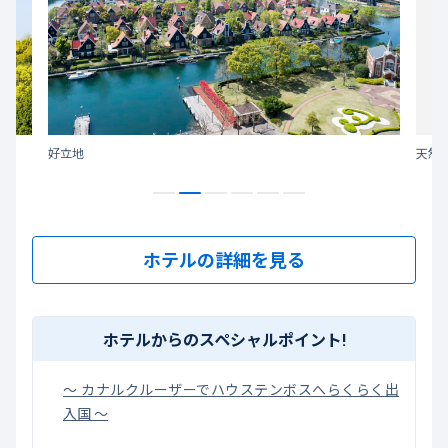
好立地
天然
ホテルの詳細を見る
ホテルからのスペシャルポイント!
～ カナルクルーザーでハウステンボスへらくらく出
入国 ～