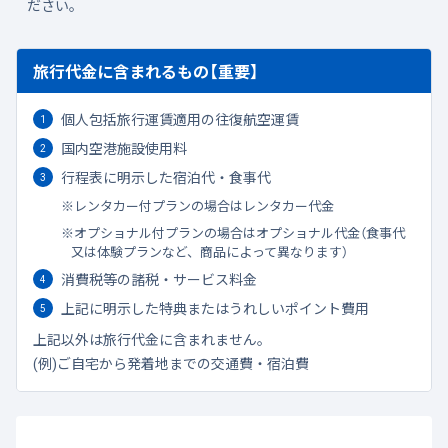
ださい。
旅行代金に含まれるもの【重要】
個人包括旅行運賃適用の往復航空運賃
国内空港施設使用料
行程表に明示した宿泊代・食事代
レンタカー付プランの場合はレンタカー代金
オプショナル付プランの場合はオプショナル代金（食事代
又は体験プランなど、商品によって異なります）
消費税等の諸税・サービス料金
上記に明示した特典またはうれしいポイント費用
上記以外は旅行代金に含まれません。
(例)ご自宅から発着地までの交通費・宿泊費