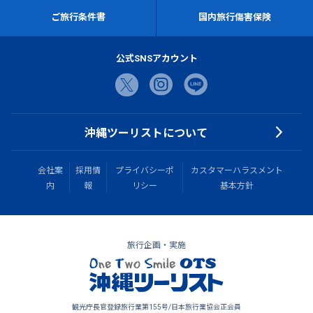
ご旅行条件書
国内旅行傷害保険
公式SNSアカウント
沖縄ツーリストについて
会社案
採用情
プライバシーポ
カスタマーハラスメント
内
報
リシー
基本方針
旅行企画・実施
観光庁長官登録旅行業第155号/日本旅行業協会正会員