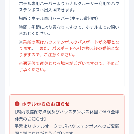
ホテル専用ハーバーよりカナルクルーザー利用でハウ
ステンボスへ出入国できます。
場所：ホテル専用ハーバー（ホテル敷地内）
時間：季節により異なりますので、ホテルまでお問い
合わせください。
※
乗船の際はハウステンボスのパスポートが必要とな
ります
。
また、パスポートへ引き換え後の乗船とな
りますので、ご注意ください。
※悪天候で運休となる場合がございますので、予めご
了承ください。
ホテルからのお知らせ
【館内設備保守点検及びハウステンボス休園に伴う全館
休業のお知らせ】
平素よりホテルオークラJRハウステンボスへのご愛顧
賜り誠にありがとうございます。