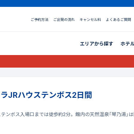
ご予約方法
ご出発の流れ
キャンセル料
よくあるご質問
エリアから探す
ホテ
クラJRハウステンボス2日間
ウステンボス入場口までは徒歩約2分。館内の天然温泉「琴乃湯