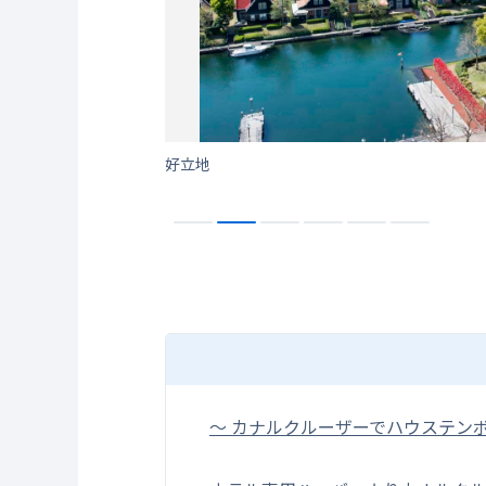
好立地
～ カナルクルーザーでハウステン