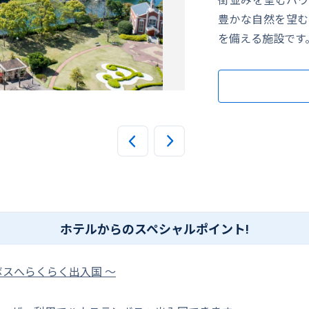
豊かな自然を望む
を備える施設です
天然温泉「琴乃湯」（大浴
ホテルからのスペシャルポイント!
ボスへらくらく出入国 ～