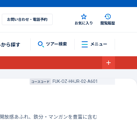
お問い合わせ・電話予約
お気に入り
閲覧履歴
ルから探す
ツアー検索
メニュー
FUK-OZ-HHJR-02-A601
コースコード
」は開放感あふれ、鉄分・マンガンを豊富に含む