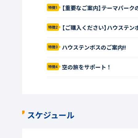
【重要なご案内】テーマパークの
特徴1
【ご購入ください】ハウステンボ
特徴2
ハウステンボスのご案内!!
特徴3
空の旅をサポート！
特徴4
スケジュール