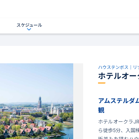
スケジュール
ハウステンボス｜リ
ホテルオー
アムステルダ
観
ホテルオークラJ
ら徒歩5分、入国
街並みを望むハウ