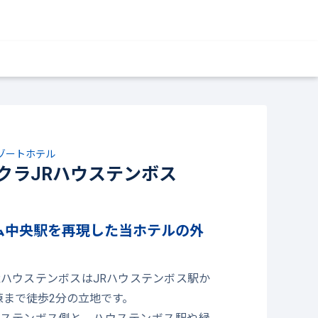
ゾートホテル
クラJRハウステンボス
ム中央駅を再現した当ホテルの外
RハウステンボスはJRハウステンボス駅か
棟まで徒歩2分の立地です。
ステンボス側と、ハウステンボス駅や緑