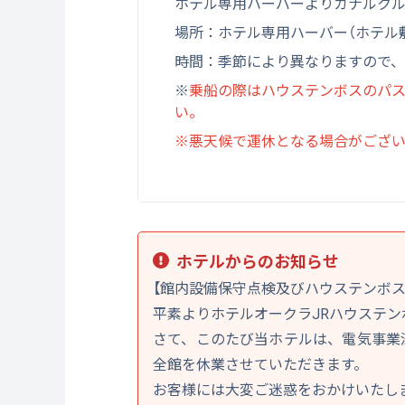
ホテル専用ハーバーよりカナルク
場所：ホテル専用ハーバー（ホテル
時間：季節により異なりますので
※
乗船の際はハウステンボスのパス
い。
※悪天候で運休となる場合がござ
ホテルからのお知らせ
【館内設備保守点検及びハウステンボ
平素よりホテルオークラJRハウステ
さて、このたび当ホテルは、電気事業法
全館を休業させていただきます。
お客様には大変ご迷惑をおかけいたし