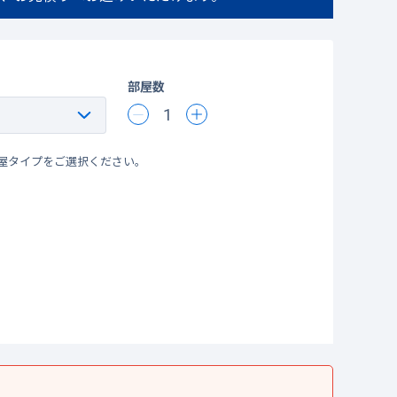
部屋数
1
屋タイプをご選択ください。