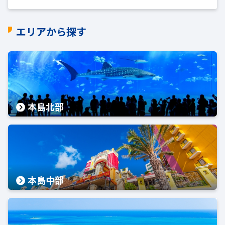
エリアから探す
本島北部
本島中部