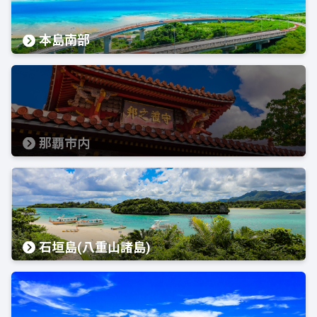
本島南部
那覇市内
石垣島(八重山諸島)