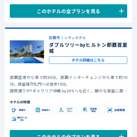
このホテルの全プランを見る
那覇市
シティホテル
ダブルツリーbyヒルトン那覇首里
城
ホテル詳細はこちら
那覇空港から車で約30分。那覇インターチェンジから車で約10
分。首里城守礼門へは徒歩15分。
国際通りやTギャラリア沖縄 by DFSへも近く、静かな首里に居な
がらアクセスが便利なロケーションです。
ホテルの特徴
このホテルの全プランを見る