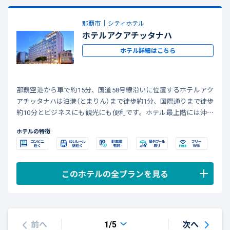
那覇市
シティホテル
ホテルアクアチッタナハ
ホテル詳細はこちら
那覇空港から車で約15分、国道58号線沿いに位置するホテルアク
アチッタナハは泊港（とまりん）まで徒歩約1分、国際通りまで徒歩
約10分とビジネスにも観光にも便利です。ホテル最上階には沖縄
県内初となるシースループールを備え、那覇の街並みが一望でき
ホテルの特徴
ます。
このホテルの全プランを見る
前へ
次へ