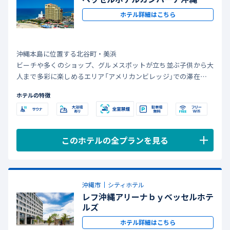
ホテル詳細はこちら
沖縄本島に位置する北谷町・美浜
ビーチや多くのショップ、グルメスポットが立ち並ぶ子供から大
人まで多彩に楽しめるエリア「アメリカンビレッジ」での滞在をお
楽しみください。
ホテルの特徴
このホテルの全プランを見る
沖縄市
シティホテル
レフ沖縄アリーナｂｙベッセルホテ
ルズ
ホテル詳細はこちら