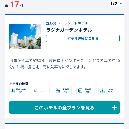
17
全
件
宜野湾市
リゾートホテル
ラグナガーデンホテル
ホテル詳細はこちら
那覇から車で約30分。高速道路インターチェンジまで車で約10
分。沖縄本島を北に南に効率的に楽しめます。
ホテルの特徴
このホテルの全プランを見る