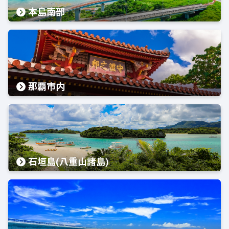
本島南部
那覇市内
石垣島(八重山諸島)