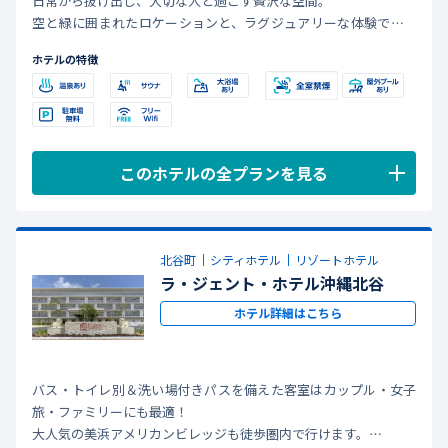
日常から抜け出し、大切な人と過ごす贅沢な空間。
空と緑に囲まれたロケーションと、ラグジュアリーな体験で、忘
れられない思い出を。
ホテルの特徴
このホテルの全プランを見る
北谷町
シティホテル
リゾートホテル
ラ・ジェント・ホテル沖縄北谷
ホテル詳細はこちら
バス・トイレ別＆洗い場付きパスを備えた客室はカップル・女子
旅・ファミリーにも最適！
大人気の美浜アメリカンビレッジも徒歩圏内で行けます。