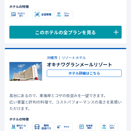
ホテルを拠点に、北谷の街を思い存分楽しもう♪
ホテルの特徴
Okinawa Holiday Hackersも取材しました！【詳しくはコチラ】
このホテルの全プランを見る
沖縄市
リゾートホテル
オキナワグランメールリゾート
ホテル詳細はこちら
高台にあるので、東海岸とコザの街並みを一望できます。
広い客室と評判の料理で、コストパフォーマンスの高さを実感い
ただけます。
ホテルの特徴