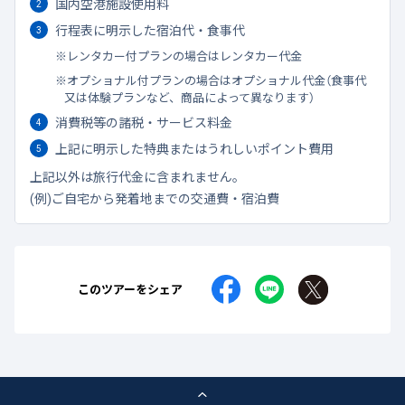
国内空港施設使用料
行程表に明示した宿泊代・食事代
レンタカー付プランの場合はレンタカー代金
オプショナル付プランの場合はオプショナル代金（食事代
又は体験プランなど、商品によって異なります）
消費税等の諸税・サービス料金
上記に明示した特典またはうれしいポイント費用
上記以外は旅行代金に含まれません。
(例)ご自宅から発着地までの交通費・宿泊費
このツアーをシェア