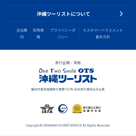
沖縄ツーリストについて
会社案
採用情
プライバシーポ
カスタマーハラスメント
内
報
リシー
基本方針
旅行企画・実施
観光庁長官登録旅行業第155号/日本旅行業協会正会員
Copyright © OKINAWA TOURIST SERVICE All Rights Reserved.