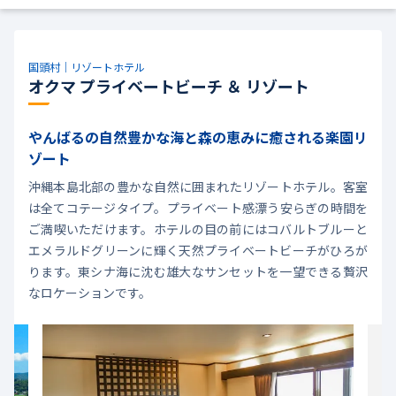
国頭村｜リゾートホテル
オクマ プライベートビーチ ＆ リゾート
やんばるの自然豊かな海と森の恵みに癒される楽園リ
ゾート
沖縄本島北部の豊かな自然に囲まれたリゾートホテル。客室
は全てコテージタイプ。プライベート感漂う安らぎの時間を
ご満喫いただけます。ホテルの目の前にはコバルトブルーと
エメラルドグリーンに輝く天然プライベートビーチがひろが
ります。東シナ海に沈む雄大なサンセットを一望できる贅沢
なロケーションです。