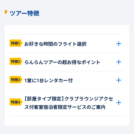
ツアー特徴
お好きな時間のフライト選択
特徴1
らんらんツアーの超お得なポイント
特徴2
1室に1台レンタカー付
特徴3
【部屋タイプ限定】クラブラウンジアクセ
特徴4
ス付客室宿泊者限定サービスのご案内