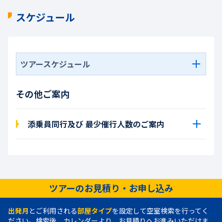
スケジュール
ツアースケジュール
その他ご案内
添乗員同行及び 最少催行人数のご案内
ツアーのお見積り・お申し込み
出発月
とご利用される
部屋タイプ
を設定して空室検索を行ってく
ださい。検索後、カレンダーより、お見積りへお進みいただけま