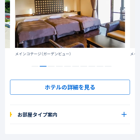
ト
メインコテージ（ガーデンビュー）
メイ
ホテルの詳細を見る
お部屋タイプ案内