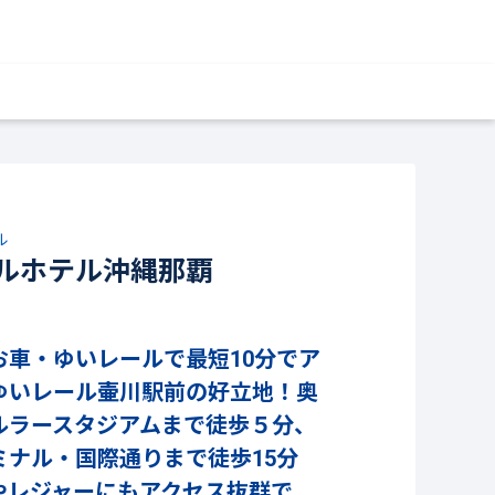
ル
ルホテル沖縄那覇
お車・ゆいレールで最短10分でア
ゆいレール壷川駅前の好立地！奥
ルラースタジアムまで徒歩５分、
ミナル・国際通りまで徒歩15分
やレジャーにもアクセス抜群で