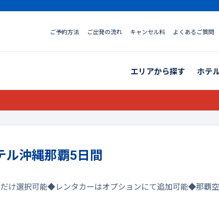
ご予約方法
ご出発の流れ
キャンセル料
よくあるご質問
エリアから探す
ホテ
テル沖縄那覇5日間
きだけ選択可能◆レンタカーはオプションにて追加可能◆那覇空