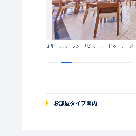
ル」
朝食（ブッフェ）
お部屋タイプ案内