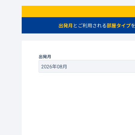
出発月
とご利用される
部屋タイプ
出発月