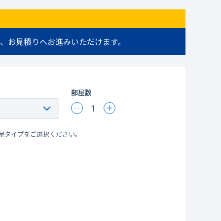
、お見積りへお進みいただけます。
部屋数
1
屋タイプをご選択ください。