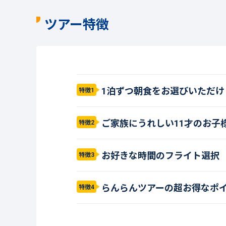
ツアー特徴
1泊ずつ朝食をお選びいただけ
特徴1
ご家族にうれしい11才のお子
特徴2
お好きな時間のフライト選択
特徴3
らんらんツアーの超お得なポ
特徴4