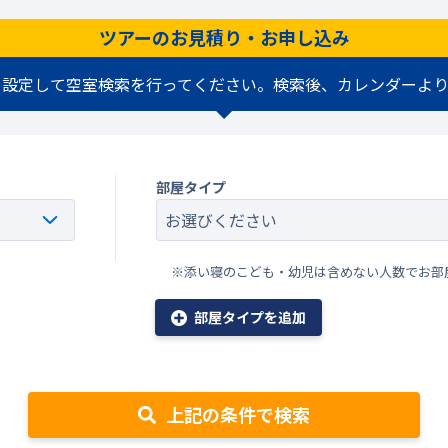
ツアーのお見積り・お申し込み
を設定して空室検索を行ってください。検索後、カレンダーより
部屋タイプ
※添い寝のこども・幼児は含めない人数でお部
部屋タイプを追加
上記の条件で検索