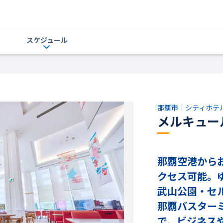
スケジュール
那覇市｜シティホテ
メルキュー
那覇空港から
クセス可能。
武山公園・セ
那覇バスター
で、ビジネス