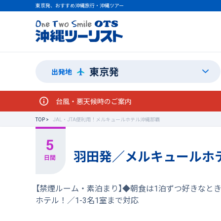
東京発、おすすめ沖縄旅行・沖縄ツアー
東京発
出発地
台風・悪天候時のご案内
TOP
JAL・JTA便利用！メルキュールホテル沖縄那覇
羽田発／メルキュールホ
【禁煙ルーム・素泊まり】◆朝食は1泊ずつ好きなと
ホテル！／1-3名1室まで対応