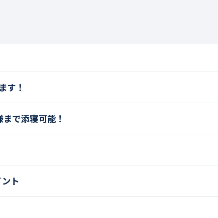
ます！
様まで添寝可能！
イント