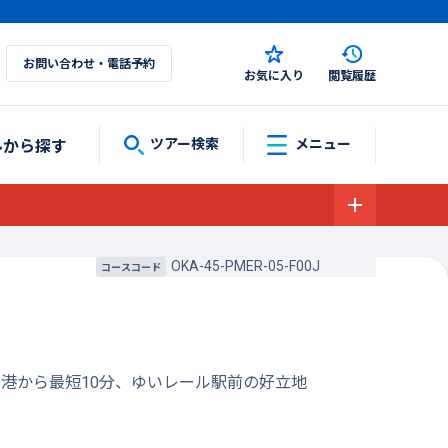
お問い合わせ・電話予約
お気に入り
閲覧履歴
ルから探す
ツアー検索
メニュー
OKA-45-PMER-05-F00J
コースコード
港から最短10分、ゆいレール駅前の好立地