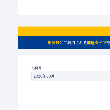
出発月
とご利用される
部屋タイプ
出発月