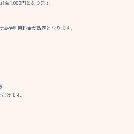
1台1,000円となります。
向け優待利用料金が改定となります。
様
ただけます。