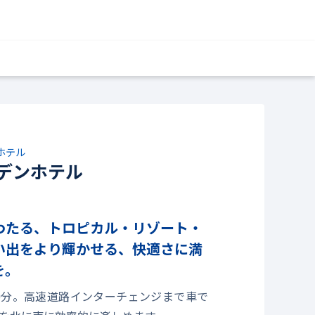
ホテル
デンホテル
わたる、トロピカル・リゾート・
い出をより輝かせる、快適さに満
を。
0分。高速道路インターチェンジまで車で