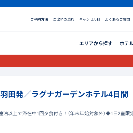
ご予約方法
ご出発の流れ
キャンセル料
よくあるご質問
エリアから探す
ホテ
ｰ付》羽田発／ラグナガーデンホテル4日間
3連泊以上で滞在中1回夕食付き！（年末年始対象外）◆1日2室