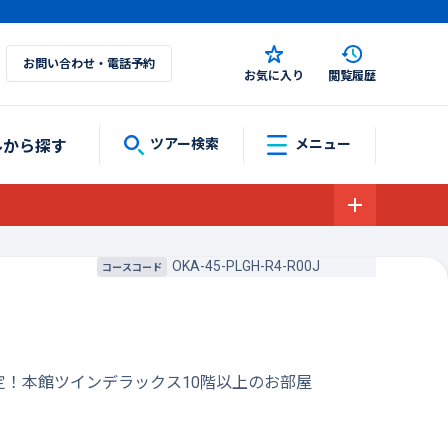
お問い合わせ・電話予約
お気に入り
閲覧履歴
ルから探す
ツアー検索
メニュー
OKA-45-PLGH-R4-R00J
コースコード
限定！本館ツインデラックス10階以上のお部屋