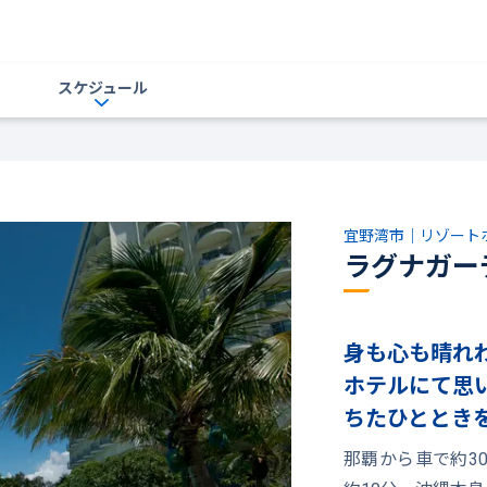
スケジュール
宜野湾市｜リゾート
ラグナガー
身も心も晴れ
ホテルにて思
ちたひととき
那覇から車で約3