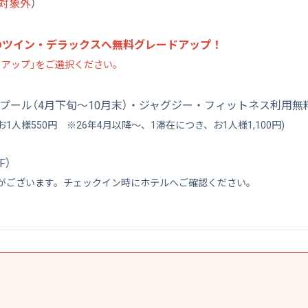
は対象外
）
のツイン・デラックスへ無料グレードアップ！
アップ」をご選択ください。
プール（4月下旬～10月末）・ジャグジー・フィットネス利用無
人様550円 ※26年4月以降～、1滞在につき、お1人様1,100円)
F）
がございます。チェックイン時にホテルへご確認ください。