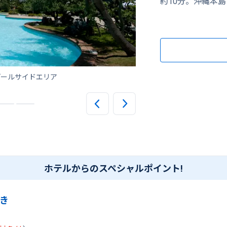
約10分。沖縄本
プールサイドエリア
屋内プール
ホテルからのスペシャルポイント!
き