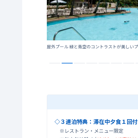
身も心も晴れわたる、トロピカル・リゾート・ホテルにて思い出をより輝かせる、快適さに満ちたひとときを。
屋外プール 緑と青空のコントラストが美しい
◇３連泊特典：滞在中夕食１回付
※レストラン・メニュー限定