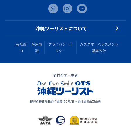
沖縄ツーリストについて
会社案
採用情
プライバシーポ
カスタマーハラスメント
内
報
リシー
基本方針
旅行企画・実施
観光庁長官登録旅行業第155号/日本旅行業協会正会員