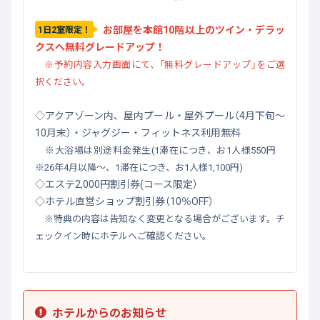
お部屋を本館10階以上のツイン・デラッ
1日2室限定！
クスへ無料グレードアップ！
※予約内容入力画面にて、「無料グレードアップ」をご選
択ください。
◇アクアゾーン内、屋内プール・屋外プール（4月下旬～
10月末）・ジャグジー・フィットネス利用無料
※大浴場は別途料金発生(1滞在につき、お1人様550円
※26年4月以降～、1滞在につき、お1人様1,100円)
◇エステ2,000円割引券(コース限定）
◇ホテル直営ショップ割引券（10％OFF）
※特典の内容は告知なく変更となる場合がございます。チ
ェックイン時にホテルへご確認ください。
ホテルからのお知らせ