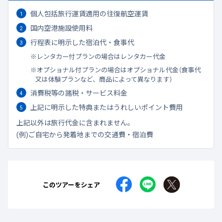
個人包括旅行運賃適用の往復航空運賃
国内空港施設使用料
行程表に明示した宿泊代・食事代
レンタカー付プランの場合はレンタカー代金
オプショナル付プランの場合はオプショナル代金（食事代
又は体験プランなど、商品によって異なります）
消費税等の諸税・サービス料金
上記に明示した特典またはうれしいポイント費用
上記以外は旅行代金に含まれません。
(例)ご自宅から発着地までの交通費・宿泊費
このツアーをシェア