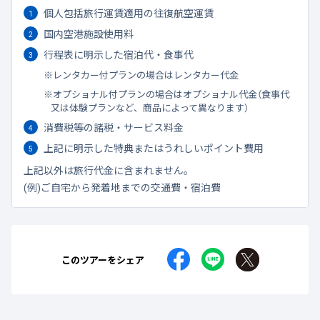
個人包括旅行運賃適用の往復航空運賃
国内空港施設使用料
行程表に明示した宿泊代・食事代
レンタカー付プランの場合はレンタカー代金
オプショナル付プランの場合はオプショナル代金（食事代
又は体験プランなど、商品によって異なります）
消費税等の諸税・サービス料金
上記に明示した特典またはうれしいポイント費用
上記以外は旅行代金に含まれません。
(例)ご自宅から発着地までの交通費・宿泊費
このツアーをシェア