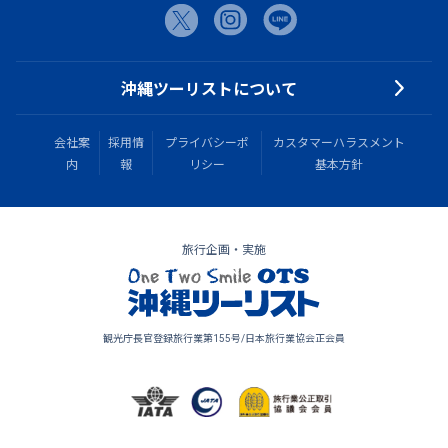
沖縄ツーリストについて
会社案
採用情
プライバシーポ
カスタマーハラスメント
内
報
リシー
基本方針
旅行企画・実施
観光庁長官登録旅行業第155号/日本旅行業協会正会員