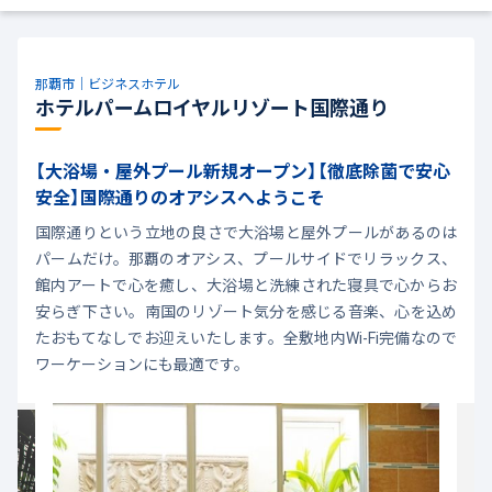
那覇市｜ビジネスホテル
ホテルパームロイヤルリゾート国際通り
【大浴場・屋外プール新規オープン】【徹底除菌で安心
安全】国際通りのオアシスへようこそ
国際通りという立地の良さで大浴場と屋外プールがあるのは
パームだけ。那覇のオアシス、プールサイドでリラックス、
館内アートで心を癒し、大浴場と洗練された寝具で心からお
安らぎ下さい。南国のリゾート気分を感じる音楽、心を込め
たおもてなしでお迎えいたします。全敷地内Wi-Fi完備なので
ワーケーションにも最適です。