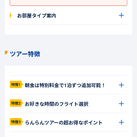
お部屋タイプ案内
ツアー特徴
朝食は特別料金で1泊ずつ追加可能！
特徴1
お好きな時間のフライト選択
特徴2
らんらんツアーの超お得なポイント
特徴3