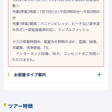
象＞
作業(停電）時間：1月19日（火）午前0時00分～午前3時00
分
作業（停電）範囲：バニァンビレッジ、ビーチ沿い遊歩道
の外灯（一部仮設電源対応）、ランブルフィッシュ
※①②停電時間中、客室内の照明のほか、空調、給湯、
冷蔵庫、洗浄便座、TV、
インターネット回線、Wi-Fi、コンセントがご利用い
ただけません。
お部屋タイプ案内
ツアー特徴