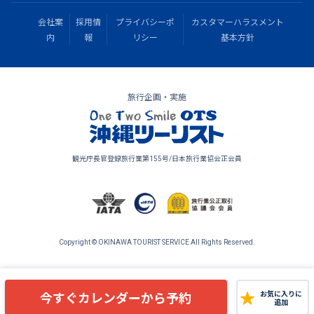
会社案
採用情
プライバシーポ
カスタマーハラスメント
内
報
リシー
基本方針
旅行企画・実施
観光庁長官登録旅行業第155号/日本旅行業協会正会員
Copyright © OKINAWA TOURIST SERVICE All Rights Reserved.
今すぐカレンダーから予約
お気に入りに
追加