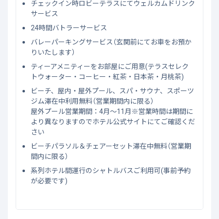
チェックイン時ロビーテラスにてウェルカムドリンク
サービス
24時間バトラーサービス
バレーパーキングサービス（玄関前にてお車をお預か
りいたします）
ティーアメニティーをお部屋にご用意(テラスセレク
トウォーター・コーヒー・紅茶・日本茶・月桃茶)
ビーチ、屋内・屋外プール、スパ・サウナ、スポーツ
ジム滞在中利用無料（営業期間内に限る）
屋外プール営業期間：4月～11月※営業時間は期間に
より異なりますのでホテル公式サイトにてご確認くだ
さい
ビーチパラソル＆チェアーセット滞在中無料（営業期
間内に限る）
系列ホテル間運行のシャトルバスご利用可(事前予約
が必要です)