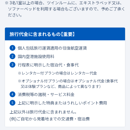
3名1室以上の場合、ツインルームに、エキストラベッド又は、
ソファーベッドを利用する場合もございますので、予めご了承く
ださい。
旅行代金に含まれるもの【重要】
個人包括旅行運賃適用の往復航空運賃
国内空港施設使用料
行程表に明示した宿泊代・食事代
レンタカー付プランの場合はレンタカー代金
オプショナル付プランの場合はオプショナル代金（食事代
又は体験プランなど、商品によって異なります）
消費税等の諸税・サービス料金
上記に明示した特典またはうれしいポイント費用
上記以外は旅行代金に含まれません。
(例)ご自宅から発着地までの交通費・宿泊費