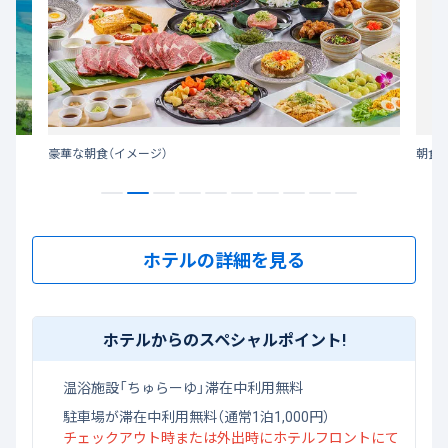
豪華な朝食（イメージ）
朝食
ホテルの詳細を見る
ホテルからのスペシャルポイント!
温浴施設「ちゅらーゆ」滞在中利用無料
駐車場が滞在中利用無料（通常1泊1,000円）
チェックアウト時または外出時にホテルフロントにて