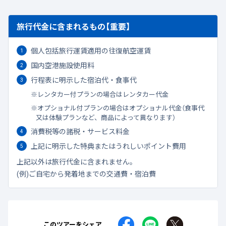
旅行代金に含まれるもの【重要】
個人包括旅行運賃適用の往復航空運賃
国内空港施設使用料
行程表に明示した宿泊代・食事代
レンタカー付プランの場合はレンタカー代金
オプショナル付プランの場合はオプショナル代金（食事代
又は体験プランなど、商品によって異なります）
消費税等の諸税・サービス料金
上記に明示した特典またはうれしいポイント費用
上記以外は旅行代金に含まれません。
(例)ご自宅から発着地までの交通費・宿泊費
このツアーをシェア