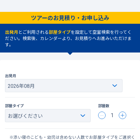
ツアーのお見積り・お申し込み
出発月
とご利用される
部屋タイプ
を設定して空室検索を行ってく
ださい。検索後、カレンダーより、お見積りへお進みいただけま
す。
出発月
部屋タイプ
部屋数
1
※添い寝のこども・幼児は含めない人数でお部屋タイプをご選択く