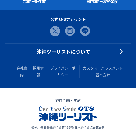
ご旅行条件書
国内旅行傷害保険
公式SNSアカウント
沖縄ツーリストについて
会社案
採用情
プライバシーポ
カスタマーハラスメント
内
報
リシー
基本方針
旅行企画・実施
観光庁長官登録旅行業第155号/日本旅行業協会正会員