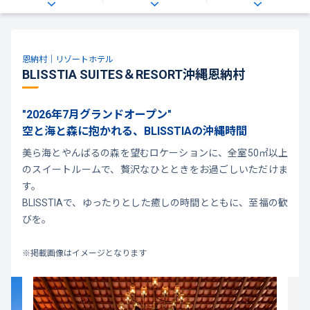
恩納村｜リゾートホテル
BLISSTIA SUITES＆RESORT沖縄恩納村
"2026年7月グランドオープン"
空と海と森に抱かれる、BLISSTIAの沖縄時間
美ら海とやんばるの森を望むロケーションに、全室50㎡以上
のスイートルームで、贅沢なひとときをお過ごしいただけま
す。
BLISSTIAで、ゆったりとした癒しの時間とともに、至福の歓
びを。
※掲載画像はイメージとなります