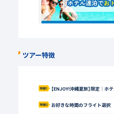
ツアー特徴
【ENJOY!沖縄夏旅】限定｜
特徴1
お好きな時間のフライト選択
特徴2