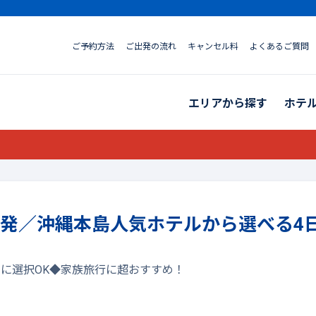
ご予約方法
ご出発の流れ
キャンセル料
よくあるご質問
エリアから探す
ホテ
羽田発／沖縄本島人気ホテルから選べる4
に選択OK◆家族旅行に超おすすめ！