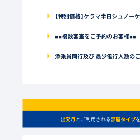
【特別価格】ケラマ半日シュノー
■■複数客室をご予約のお客様■■
添乗員同行及び 最少催行人数の
出発月
とご利用される
部屋タイプ