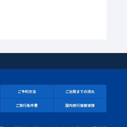
ご予約方法
ご出発までの流れ
ご旅行条件書
国内旅行傷害保険