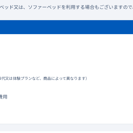
ラベッド又は、ソファーベッドを利用する場合もございますので
事代又は体験プランなど、商品によって異なります）
費用