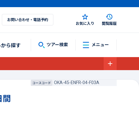
お問い合わせ・電話予約
お気に入り
閲覧履歴
ルから探す
ツアー検索
メニュー
OKA-45-ENFR-04-F03A
コースコード
日間