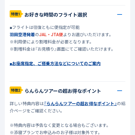
お好きな時間のフライト選択
特徴1
■フライトは往復ともに便指定が可能
羽田空港発着
の
JAL・JTA便
よりお選びいただけます。
※利用便により割増料金が必要となります。
※割増料金は『お見積り』画面にてご確認いただけます。
■お座席指定、ご搭乗方法などについてのご案内
らんらんツアーの超お得なポイント
特徴2
詳しい特典内容は
『らんらんツアーの超お得なポイント』
の紹
介ページをご確認ください。
※特典内容は予告なく変更となる場合もございます。
※添寝プランでお申込みのお子様は対象外です。