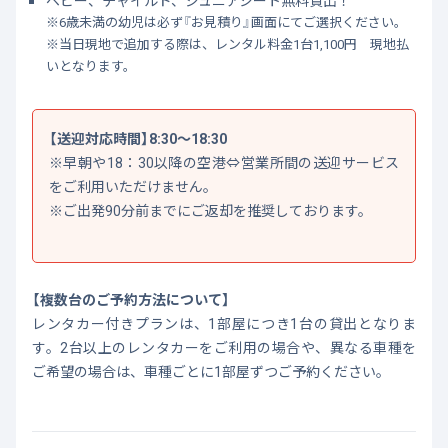
ベビー、チャイルド、ジュニアシート無料貸出！
※6歳未満の幼児は必ず『お見積り』画面にてご選択ください。
※当日現地で追加する際は、レンタル料金1台1,100円 現地払
いとなります。
【送迎対応時間】8:30～18:30
※早朝や18：30以降の空港⇔営業所間の送迎サービス
をご利用いただけません。
※ご出発90分前までにご返却を推奨しております。
【複数台のご予約方法について】
レンタカー付きプランは、1部屋につき1台の貸出となりま
す。2台以上のレンタカーをご利用の場合や、異なる車種を
ご希望の場合は、車種ごとに1部屋ずつご予約ください。