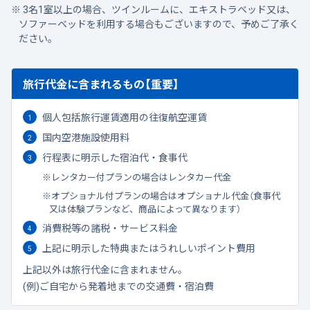
3名1室以上の場合、ツインルームに、エキストラベッド又は、
ソファーベッドを利用する場合もございますので、予めご了承く
ださい。
旅行代金に含まれるもの【重要】
個人包括旅行運賃適用の往復航空運賃
国内空港施設使用料
行程表に明示した宿泊代・食事代
レンタカー付プランの場合はレンタカー代金
オプショナル付プランの場合はオプショナル代金（食事代
又は体験プランなど、商品によって異なります）
消費税等の諸税・サービス料金
上記に明示した特典またはうれしいポイント費用
上記以外は旅行代金に含まれません。
(例)ご自宅から発着地までの交通費・宿泊費