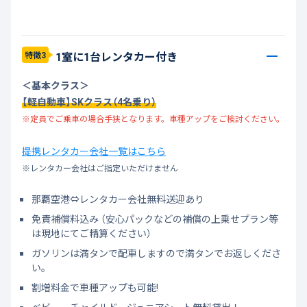
1室に1台レンタカー付き
特徴3
＜基本クラス＞
【軽自動車】SKクラス（4名乗り）
※定員でご乗車の場合手狭となります。車種アップをご検討ください。
提携レンタカー会社一覧はこちら
※レンタカー会社はご指定いただけません
那覇空港⇔レンタカー会社無料送迎あり
免責補償料込み （安心パックなどの補償の上乗せプラン等
は現地にてご精算ください）
ガソリンは満タンで配車しますので満タンでお返しくださ
い。
割増料金で車種アップも可能!