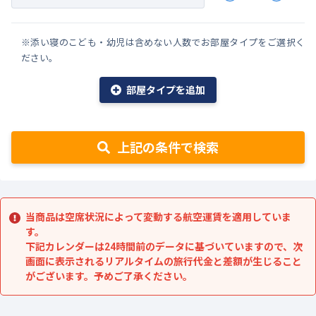
※添い寝のこども・幼児は含めない人数でお部屋タイプをご選択く
ださい。
部屋タイプを追加
上記の条件で検索
当商品は空席状況によって変動する航空運賃を適用していま
す。
下記カレンダーは24時間前のデータに基づいていますので、次
画面に表示されるリアルタイムの旅行代金と差額が生じること
がございます。予めご了承ください。