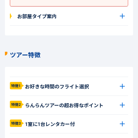
お部屋タイプ案内
ツアー特徴
お好きな時間のフライト選択
特徴1
らんらんツアーの超お得なポイント
特徴2
1室に1台レンタカー付
特徴3