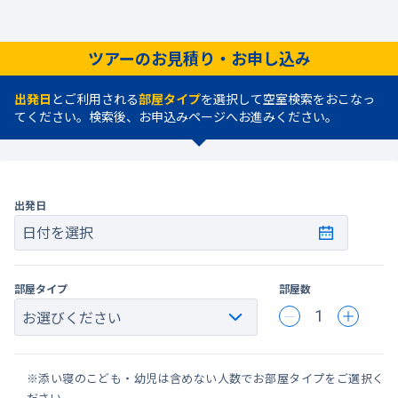
ツアーのお見積り・お申し込み
出発日
とご利用される
部屋タイプ
を選択して空室検索をおこなっ
てください。検索後、お申込みページへお進みください。
出発日
日付を選択
部屋タイプ
部屋数
1
※添い寝のこども・幼児は含めない人数でお部屋タイプをご選択く
ださい。