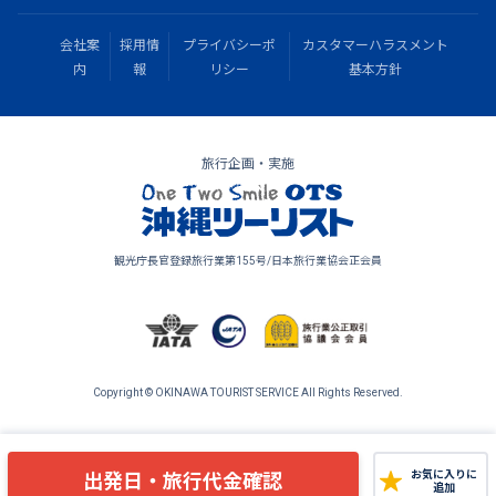
会社案
採用情
プライバシーポ
カスタマーハラスメント
内
報
リシー
基本方針
旅行企画・実施
観光庁長官登録旅行業第155号/日本旅行業協会正会員
Copyright © OKINAWA TOURIST SERVICE All Rights Reserved.
出発日・旅行代金確認
お気に入りに
追加