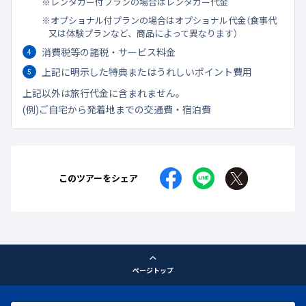
レンタカー付プランの場合はレンタカー代金
オプショナル付プランの場合はオプショナル代金（食事代
又は体験プランなど、商品によって異なります）
消費税等の諸税・サービス料金
上記に明示した特典またはうれしいポイント費用
上記以外は旅行代金に含まれません。
(例)ご自宅から発着地までの交通費・宿泊費
このツアーをシェア
ページトップ