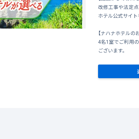
改修工事や法定点
ホテル公式サイト
【ナハナホテルの
4名1室でご利用
ございます。