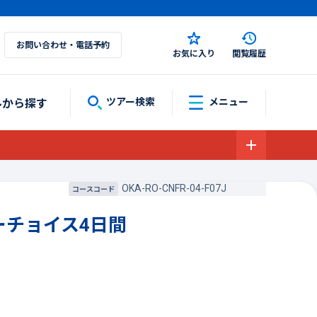
お問い合わせ・電話予約
お気に入り
閲覧履歴
ルから探す
ツアー検索
メニュー
OKA-RO-CNFR-04-F07J
コースコード
ーチョイス4日間