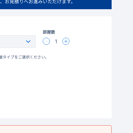
、お見積りへお進みいただけます。
部屋数
1
屋タイプをご選択ください。