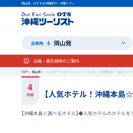
岡山発、おすすめ沖縄旅行・沖縄ツアー
岡山発
出発地
台風・悪天候時のご案内
TOP
岡山発
≪人気ホテルをラインナップ！≫JAL・JTA便利用！1泊ずつホ
【人気ホテル！沖縄本島
【沖縄本島☆選べるホテル】◆人気ホテルのホテルを