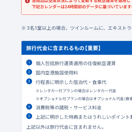
当商品は空席状況によって変動する航空運賃を適用し
下記カレンダーは24時間前のデータに基づいていま
3名1室以上の場合、ツインルームに、エキスト
旅行代金に含まれるもの【重要】
個人包括旅行運賃適用の往復航空運賃
国内空港施設使用料
行程表に明示した宿泊代・食事代
レンタカー付プランの場合はレンタカー代金
オプショナル付プランの場合はオプショナル代金（食
消費税等の諸税・サービス料金
上記に明示した特典またはうれしいポイント
上記以外は旅行代金に含まれません。