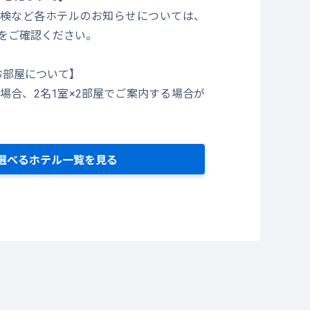
検など各ホテルのお知らせについては、
をご確認ください。
お部屋について】
の場合、2名1室×2部屋でご案内する場合が
選べるホテル一覧を見る