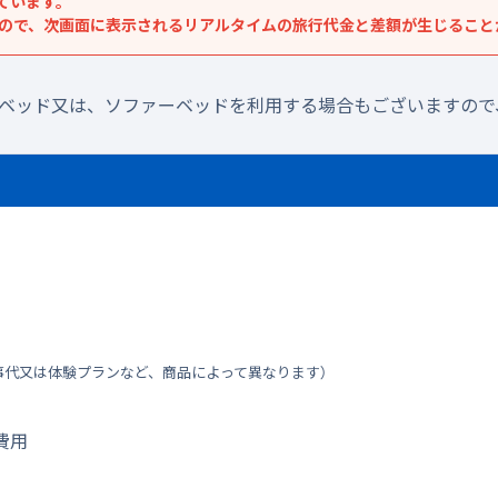
ています。
すので、次画面に表示されるリアルタイムの旅行代金と差額が生じること
ラベッド又は、ソファーベッドを利用する場合もございますので
事代又は体験プランなど、商品によって異なります）
費用