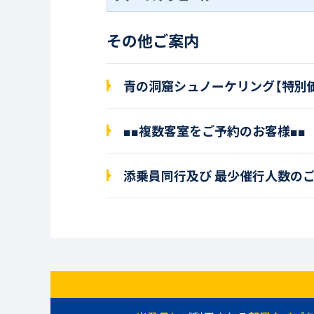
その他ご案内
青の洞窟シュノーケリング【特別
■■複数客室をご予約のお客様■■
添乗員同行及び 最少催行人数の