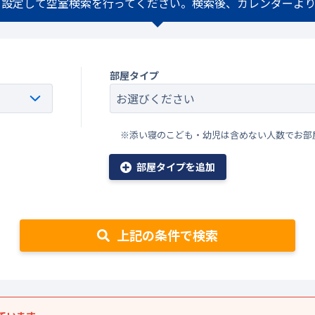
を設定して空室検索を行ってください。検索後、カレンダーより
部屋タイプ
※添い寝のこども・幼児は含めない人数でお部
部屋タイプを追加
上記の条件で検索