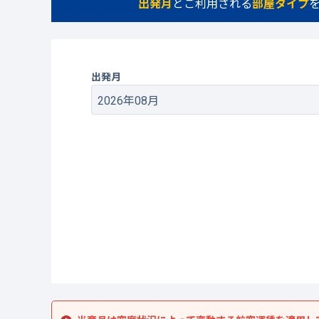
出発月
とご利用される
部屋タイプ
出発月