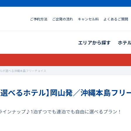
ご予約方法
ご出発の流れ
キャンセル料
よくあるご質問
エリアから探す
ホテ
テルが選べる沖縄本島フリーチョイス
☆選べるホテル】岡山発／沖縄本島フリ
ラインナップ♪1泊ずつでも連泊でも自由に選べるプラン！