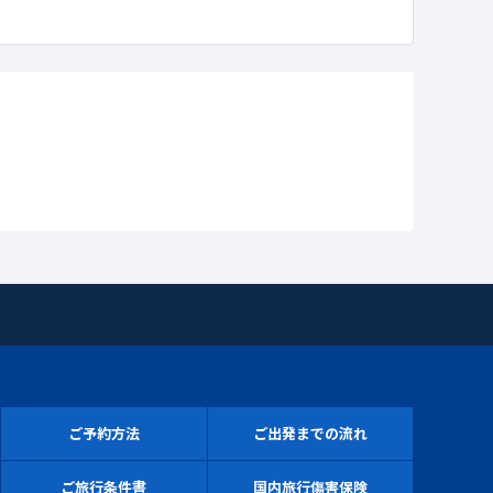
ご予約方法
ご出発までの流れ
ご旅行条件書
国内旅行傷害保険