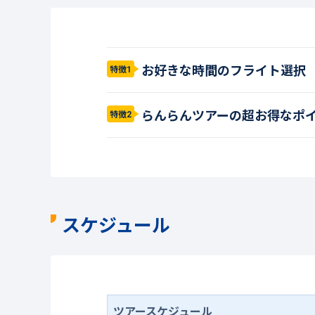
お好きな時間のフライト選択
特徴1
らんらんツアーの超お得なポ
特徴2
スケジュール
ツアースケジュール