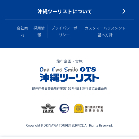
沖縄ツーリストについて
会社案
採用情
プライバシーポ
カスタマーハラスメント
内
報
リシー
基本方針
旅行企画・実施
観光庁長官登録旅行業第155号/日本旅行業協会正会員
Copyright © OKINAWA TOURIST SERVICE All Rights Reserved.