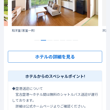
和洋室（客室一例）
洋室（
ホテルの詳細を見る
ホテルからのスペシャルポイント!
◆空港送迎について
宮古空港～ホテル間は無料のシャトルバス送迎が運行
しております。
詳細は公式ホームページよりご確認ください。