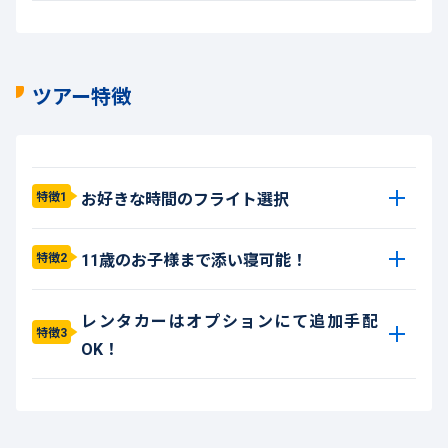
ツアー特徴
お好きな時間のフライト選択
特徴1
11歳のお子様まで添い寝可能！
特徴2
レンタカーはオプションにて追加手配
特徴3
OK！