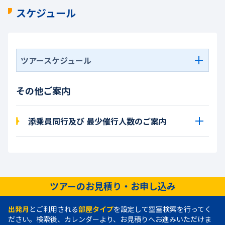
スケジュール
ツアースケジュール
その他ご案内
添乗員同行及び 最少催行人数のご案内
ツアーのお見積り・お申し込み
出発月
とご利用される
部屋タイプ
を設定して空室検索を行ってく
ださい。検索後、カレンダーより、お見積りへお進みいただけま