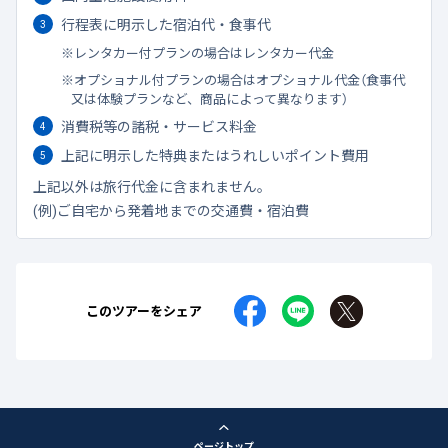
行程表に明示した宿泊代・食事代
レンタカー付プランの場合はレンタカー代金
オプショナル付プランの場合はオプショナル代金（食事代
又は体験プランなど、商品によって異なります）
消費税等の諸税・サービス料金
上記に明示した特典またはうれしいポイント費用
上記以外は旅行代金に含まれません。
(例)ご自宅から発着地までの交通費・宿泊費
このツアーをシェア
ページトップ