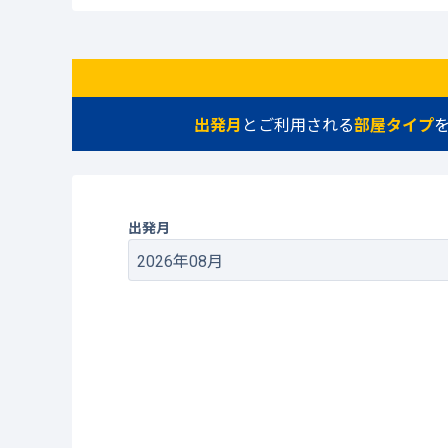
出発月
とご利用される
部屋タイプ
出発月