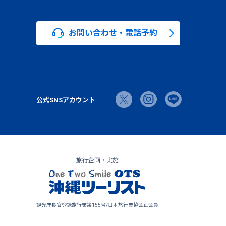
お問い合わせ・電話予約
公式SNSアカウント
旅行企画・実施
観光庁長官登録旅行業第155号/日本旅行業協会正会員