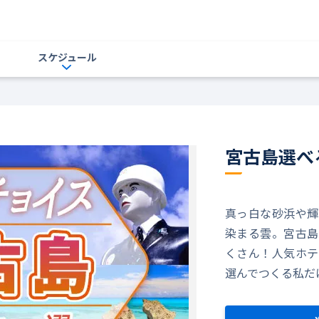
スケジュール
宮古島選べ
真っ白な砂浜や輝
染まる雲。宮古島
くさん！人気ホテ
選んでつくる私だ