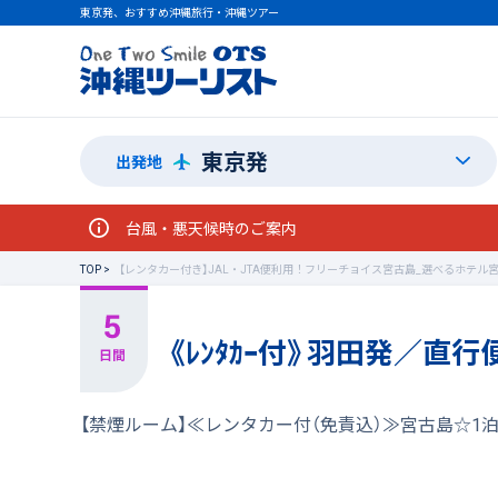
東京発、おすすめ沖縄旅行・沖縄ツアー
東京発
出発地
台風・悪天候時のご案内
TOP
【レンタカー付き】JAL・JTA便利用！フリーチョイス宮古島_選べるホテル
《ﾚﾝﾀｶｰ付》羽田発／直
【禁煙ルーム】≪レンタカー付（免責込）≫宮古島☆