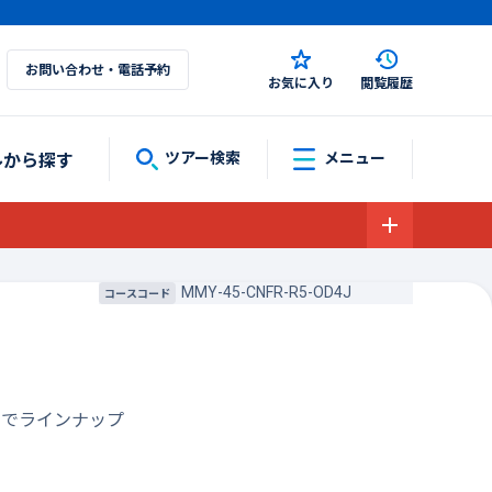
お問い合わせ・電話予約
お気に入り
閲覧履歴
ルから探す
ツアー検索
メニュー
MMY-45-CNFR-R5-OD4J
コースコード
までラインナップ