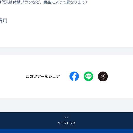
事代又は体験プランなど、商品によって異なります）
費用
このツアーをシェア
ページトップ