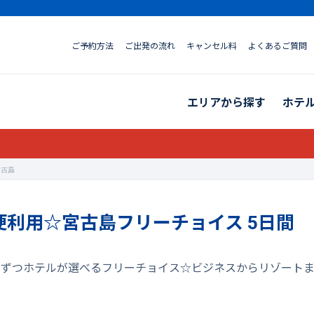
ご予約方法
ご出発の流れ
キャンセル料
よくあるご質問
エリアから探す
ホテ
宮古島
行便利用☆宮古島フリーチョイス 5日間
1泊ずつホテルが選べるフリーチョイス☆ビジネスからリゾート