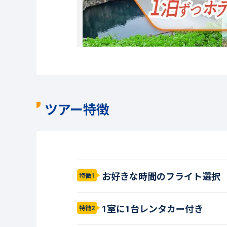
ツアー特徴
お好きな時間のフライト選択
特徴1
1室に1台レンタカー付き
特徴2