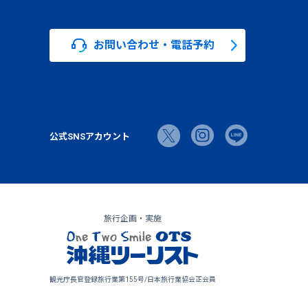
お問い合わせ・電話予約
公式SNSアカウント
旅行企画・実施
観光庁長官登録旅行業第155号/日本旅行業協会正会員