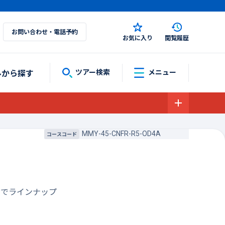
お問い合わせ・電話予約
お気に入り
閲覧履歴
ルから探す
ツアー検索
メニュー
MMY-45-CNFR-R5-OD4A
コースコード
までラインナップ