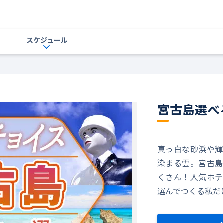
スケジュール
宮古島選べ
真っ白な砂浜や輝
染まる雲。宮古島
くさん！人気ホテ
選んでつくる私だ