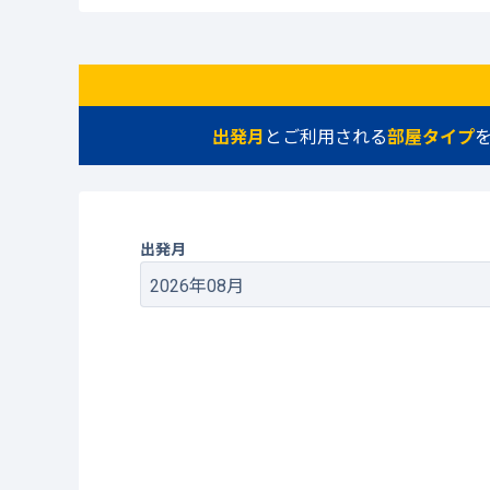
出発月
とご利用される
部屋タイプ
出発月