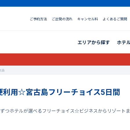
ご予約方法
ご出発の流れ
キャンセル料
よくあるご質問
エリアから探す
ホテ
古島
行便利用☆宮古島フリーチョイス5日間
1泊ずつホテルが選べるフリーチョイス☆ビジネスからリゾート