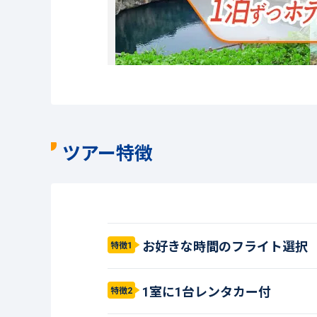
ツアー特徴
お好きな時間のフライト選択
特徴1
1室に1台レンタカー付
特徴2