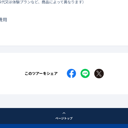
事代又は体験プランなど、商品によって異なります）
費用
このツアーをシェア
ページトップ