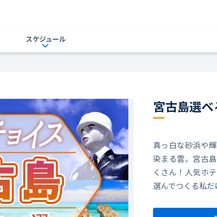
スケジュール
宮古島選べ
真っ白な砂浜や輝
染まる雲。宮古島
くさん！人気ホテ
選んでつくる私だ