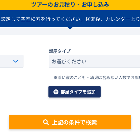
ツアーのお見積り・お申し込み
を設定して空室検索を行ってください。検索後、カレンダーより
部屋タイプ
※添い寝のこども・幼児は含めない人数でお部
部屋タイプを追加
上記の条件で検索