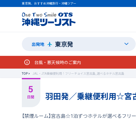
東京発、おすすめ沖縄旅行・沖縄ツアー
東京発
出発地
台風・悪天候時のご案内
TOP
JAL・JTA乗継便利用！フリーチョイス宮古島_選べるホテル宮古島
羽田発／乗継便利用☆宮
【禁煙ルーム】宮古島☆1泊ずつホテルが選べるフリ