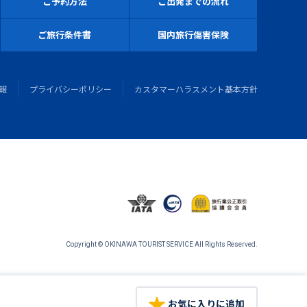
ご予約方法
ご出発までの流れ
ご旅行条件書
国内旅行傷害保険
報
プライバシーポリシー
カスタマーハラスメント基本方針
Copyright © OKINAWA TOURIST SERVICE All Rights Reserved.
お気に入りに追加