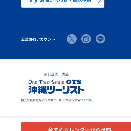
お問い合わせ・電話予約
公式SNSアカウント
旅行企画・実施
観光庁長官登録旅行業第155号/日本旅行業協会正会員
今すぐカレンダーから予約