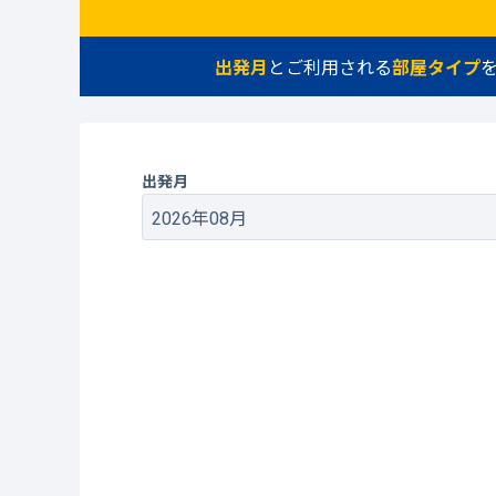
出発月
とご利用される
部屋タイプ
出発月