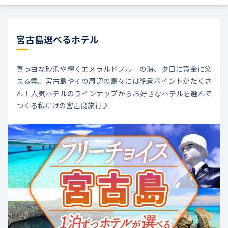
宮古島選べるホテル
真っ白な砂浜や輝くエメラルドブルーの海、夕日に黄金に染
まる雲。宮古島やその周辺の島々には絶景ポイントがたくさ
ん！人気ホテルのラインナップからお好きなホテルを選んで
つくる私だけの宮古島旅行♪