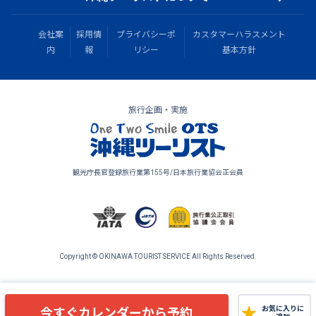
会社案
採用情
プライバシーポ
カスタマーハラスメント
内
報
リシー
基本方針
旅行企画・実施
観光庁長官登録旅行業第155号/日本旅行業協会正会員
Copyright © OKINAWA TOURIST SERVICE All Rights Reserved.
今すぐカレンダーから予約
お気に入りに