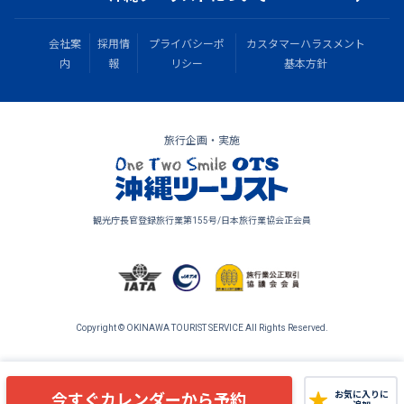
会社案
採用情
プライバシーポ
カスタマーハラスメント
内
報
リシー
基本方針
旅行企画・実施
観光庁長官登録旅行業第155号/日本旅行業協会正会員
Copyright © OKINAWA TOURIST SERVICE All Rights Reserved.
今すぐカレンダーから予約
お気に入りに