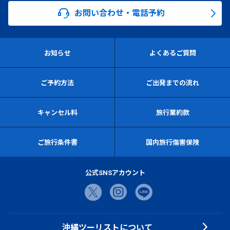
お問い合わせ・電話予約
お知らせ
よくあるご質問
ご予約方法
ご出発までの流れ
キャンセル料
旅行業約款
ご旅行条件書
国内旅行傷害保険
公式SNSアカウント
沖縄ツーリストについて