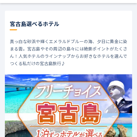
宮古島選べるホテル
真っ白な砂浜や輝くエメラルドブルーの海、夕日に黄金に染
まる雲。宮古島やその周辺の島々には絶景ポイントがたくさ
ん！人気ホテルのラインナップからお好きなホテルを選んで
つくる私だけの宮古島旅行♪