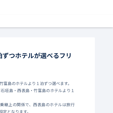
1泊ずつホテルが選べるフリ
島・竹富島のホテルより１泊ずつ選べます。
5日】石垣島・西表島・竹富島のホテルより１
乗継上の関係で、西表島のホテルは旅行
設定となります。