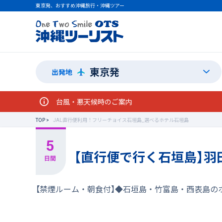
東京発、おすすめ沖縄旅行・沖縄ツアー
東京発
出発地
台風・悪天候時のご案内
TOP
JAL直行便利用！フリーチョイス石垣島_選べるホテル石垣島
【直行便で行く石垣島】羽
【禁煙ルーム・朝食付】◆石垣島・竹富島・西表島の