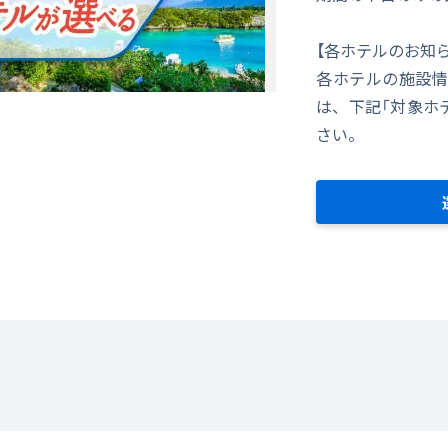
【各ホテルのお知
各ホテルの施設情
は、下記「対象ホ
さい。