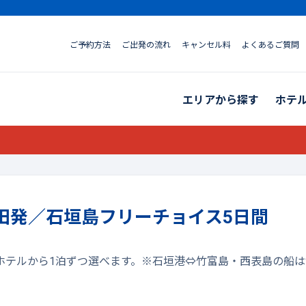
ご予約方法
ご出発の流れ
キャンセル料
よくあるご質問
エリアから探す
ホテ
田発／石垣島フリーチョイス5日間
ホテルから1泊ずつ選べます。※石垣港⇔竹富島・西表島の船