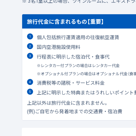
3名1室以上の場合、ツインルームに、エキスト
旅行代金に含まれるもの【重要】
個人包括旅行運賃適用の往復航空運賃
国内空港施設使用料
行程表に明示した宿泊代・食事代
レンタカー付プランの場合はレンタカー代金
オプショナル付プランの場合はオプショナル代金（食
消費税等の諸税・サービス料金
上記に明示した特典またはうれしいポイント
上記以外は旅行代金に含まれません。
(例)ご自宅から発着地までの交通費・宿泊費