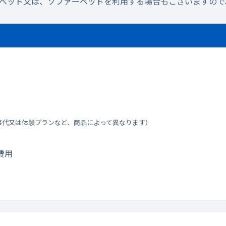
ラベッド又は、ソファーベッドを利用する場合もございますので
事代又は体験プランなど、商品によって異なります）
費用