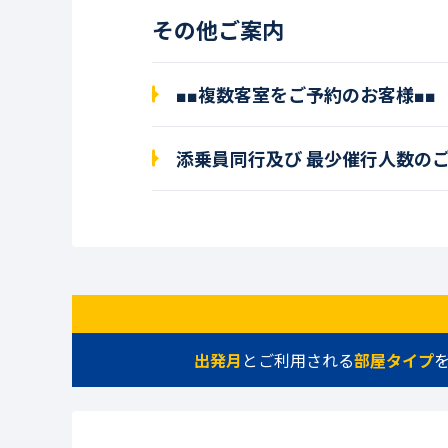
その他ご案内
■■複数客室をご予約のお客様■■
添乗員同行及び 最少催行人数の
出発月
とご利用される
部屋タイプ