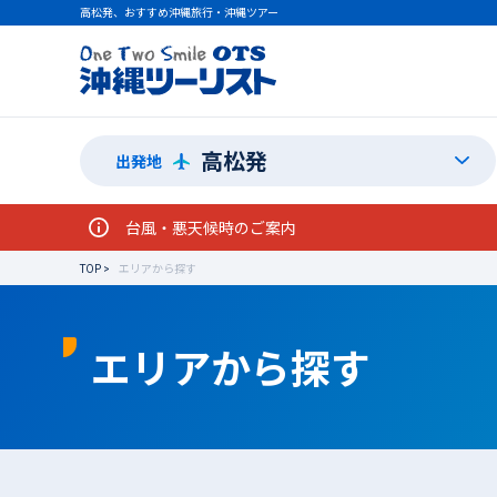
高松発、おすすめ沖縄旅行・沖縄ツアー
高松発
出発地
台風・悪天候時のご案内
TOP
エリアから探す
エリアから探す