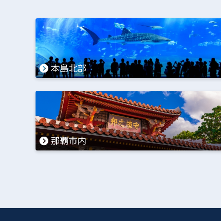
本島北部
那覇市内