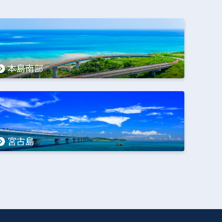
本島南部
宮古島