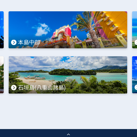
本島中部
石垣島(八重山諸島)