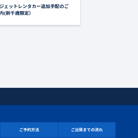
ジェットレンタカー追加手配のご
内(新千歳限定）
ご予約方法
ご出発までの流れ