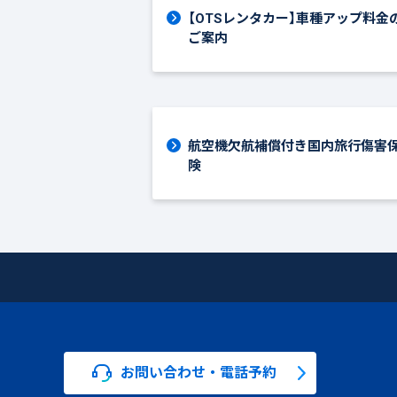
【OTSレンタカー】車種アップ料金
ご案内
航空機欠航補償付き国内旅行傷害
険
お問い合わせ・電話予約