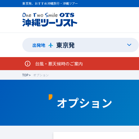
東京発、おすすめ沖縄旅行・沖縄ツアー
東京発
出発地
台風・悪天候時のご案内
TOP
オプション
オプション