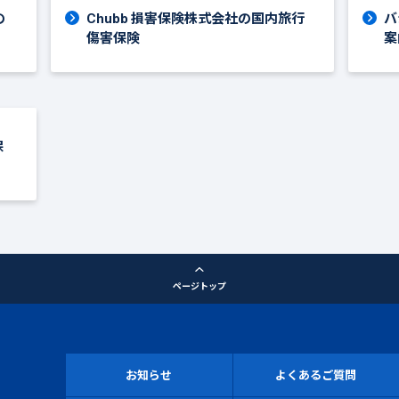
の
Chubb 損害保険株式会社の国内旅行
バ
傷害保険
案
保
ページトップ
お知らせ
よくあるご質問