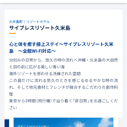
久米島町｜リゾートホテル
サイプレスリゾート久米島
心と体を癒す極上ステイ～サイプレスリゾート久米
島 ～全館WI-FI対応～
分刻みの日常から、悠久の時の流れへ沖縄・久米島の大自然
と目の前に広がる美しい青い海
海外リゾートを思わせる洗練された空間
この島だけに流れる悠久のときを感じるゆるやかな時の流
れ、そして地元食材とフレンチが融合するこだわりの創作料
理
東京から3時間（飛行機）で辿り着く「非日常」をお過ごしくだ
さい