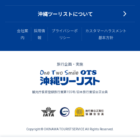
沖縄ツーリストについて
会社案
採用情
プライバシーポ
カスタマーハラスメント
内
報
リシー
基本方針
旅行企画・実施
観光庁長官登録旅行業第155号/日本旅行業協会正会員
Copyright © OKINAWA TOURIST SERVICE All Rights Reserved.