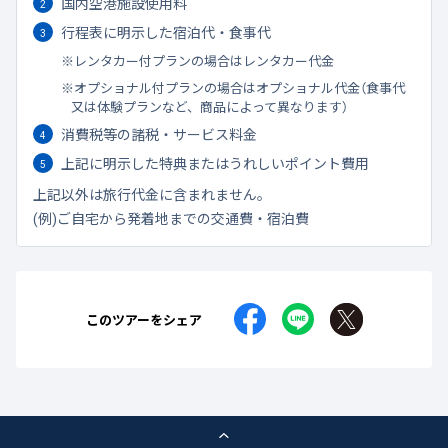
国内空港施設使用料
行程表に明示した宿泊代・食事代
レンタカー付プランの場合はレンタカー代金
オプショナル付プランの場合はオプショナル代金（食事代
又は体験プランなど、商品によって異なります）
消費税等の諸税・サービス料金
上記に明示した特典またはうれしいポイント費用
上記以外は旅行代金に含まれません。
(例)ご自宅から発着地までの交通費・宿泊費
このツアーをシェア