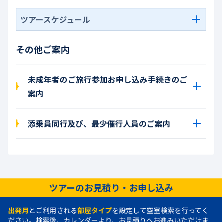
ツアースケジュール
その他ご案内
未成年者のご旅行参加お申し込み手続きのご
案内
添乗員同行及び、最少催行人員のご案内
ツアーのお見積り・お申し込み
出発月
とご利用される
部屋タイプ
を設定して空室検索を行ってく
ださい。検索後、カレンダーより、お見積りへお進みいただけま