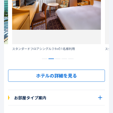
。
スタンダードフロアシングル（19㎡）1名様利用
スタ
ホテルの詳細を見る
お部屋タイプ案内