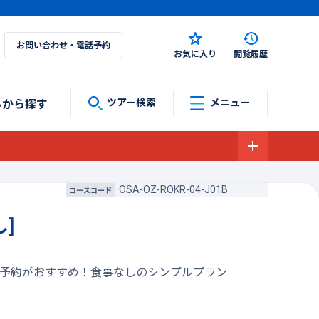
お問い合わせ・電話予約
お気に入り
閲覧履歴
ルから探す
ツアー検索
メニュー
OSA-OZ-ROKR-04-J01B
コースコード
]
の予約がおすすめ！食事なしのシンプルプラン