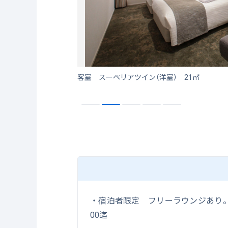
客室 スーペリアツイン（洋室） 21㎡
・宿泊者限定 フリーラウンジあり。
00迄