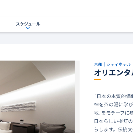
スケジュール
京都｜シティホテル
オリエンタ
「日本の本質的価
神を茶の湯に学び
地」をモチーフに
日本らしい提灯の
らします。伝統文