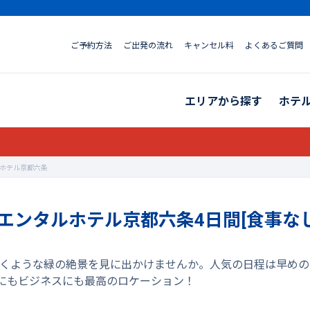
ご予約方法
ご出発の流れ
キャンセル料
よくあるご質問
エリアから探す
ホテ
ルホテル京都六条
リエンタルホテル京都六条4日間[食事なし
都の輝くような緑の絶景を見に出かけませんか。人気の日程は早め
にもビジネスにも最高のロケーション！