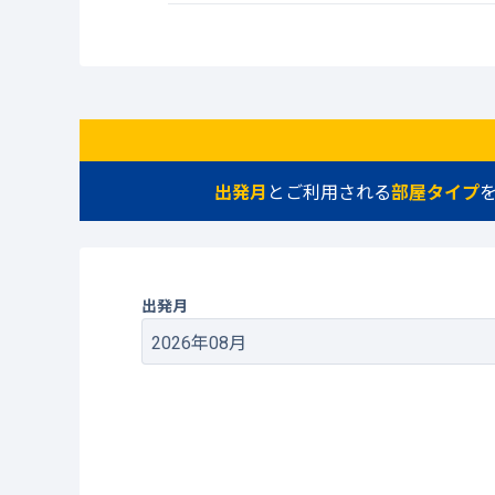
出発月
とご利用される
部屋タイプ
出発月