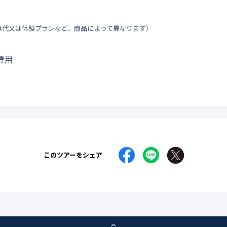
事代又は体験プランなど、商品によって異なります）
費用
このツアーをシェア