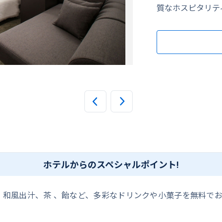
質なホスピタリテ
朝食（イメージ）
ホテルからのスペシャルポイント!
和風出汁、茶 、飴など、多彩なドリンクや小菓子を無料でお楽し