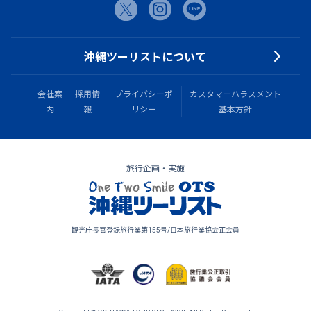
沖縄ツーリストについて
会社案
採用情
プライバシーポ
カスタマーハラスメント
内
報
リシー
基本方針
旅行企画・実施
観光庁長官登録旅行業第155号/日本旅行業協会正会員