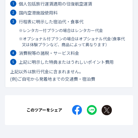
個人包括旅行運賃適用の往復航空運賃
国内空港施設使用料
行程表に明示した宿泊代・食事代
レンタカー付プランの場合はレンタカー代金
オプショナル付プランの場合はオプショナル代金（食事代
又は体験プランなど、商品によって異なります）
消費税等の諸税・サービス料金
上記に明示した特典またはうれしいポイント費用
上記以外は旅行代金に含まれません。
(例)ご自宅から発着地までの交通費・宿泊費
このツアーをシェア