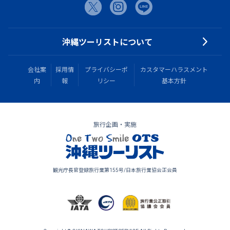
沖縄ツーリストについて
会社案
採用情
プライバシーポ
カスタマーハラスメント
内
報
リシー
基本方針
旅行企画・実施
観光庁長官登録旅行業第155号/日本旅行業協会正会員