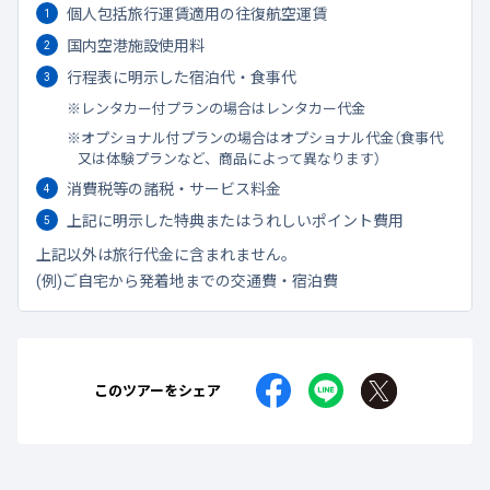
個人包括旅行運賃適用の往復航空運賃
国内空港施設使用料
行程表に明示した宿泊代・食事代
レンタカー付プランの場合はレンタカー代金
オプショナル付プランの場合はオプショナル代金（食事代
又は体験プランなど、商品によって異なります）
消費税等の諸税・サービス料金
上記に明示した特典またはうれしいポイント費用
上記以外は旅行代金に含まれません。
(例)ご自宅から発着地までの交通費・宿泊費
このツアーをシェア