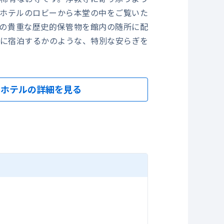
ホテルのロビーから本堂の中をご覧いた
の貴重な歴史的保管物を館内の随所に配
に宿泊するかのような、特別な安らぎを
。
悠久
ホテルの詳細を見る