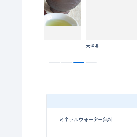
大浴場
ミネラルウォーター無料