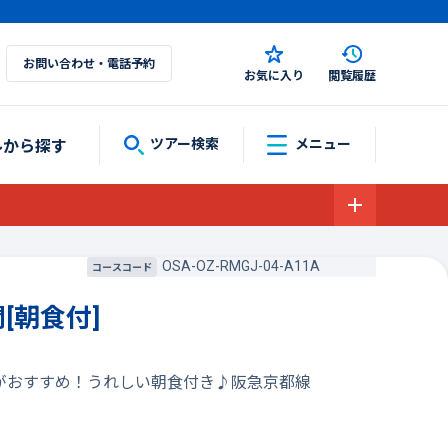
お問い合わせ・電話予約
お気に入り
閲覧履歴
ルから探す
ツアー検索
メニュー
OSA-OZ-RMGJ-04-A11A
コースコード
[朝食付]
約がおすすめ！うれしい朝食付き♪阪急京都線