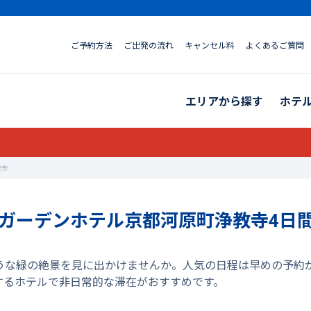
ご予約方法
ご出発の流れ
キャンセル料
よくあるご質問
エリアから探す
ホテ
教寺
井ガーデンホテル京都河原町浄教寺4日間
ような緑の絶景を見に出かけませんか。人気の日程は早めの予
接するホテルで非日常的な滞在がおすすめです。