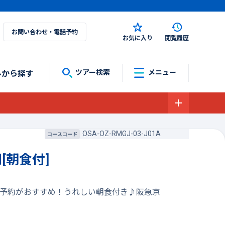
お問い合わせ・電話予約
お気に入り
閲覧履歴
ルから探す
ツアー検索
メニュー
OSA-OZ-RMGJ-03-J01A
コースコード
[朝食付]
の予約がおすすめ！うれしい朝食付き♪阪急京