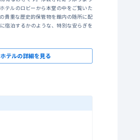
ホテルのロビーから本堂の中をご覧いた
の貴重な歴史的保管物を館内の随所に配
に宿泊するかのような、特別な安らぎを
。
スタ
ホテルの詳細を見る