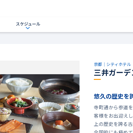
スケジュール
京都｜シティホテル
三井ガーデ
悠久の歴史を
寺町通から参道を
客様をお出迎えし
上の歴史を誇る古
全国的にも極めて