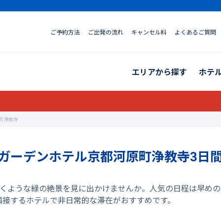
ご予約方法
ご出発の流れ
キャンセル料
よくあるご質問
エリアから探す
ホテ
原町浄教寺
井ガーデンホテル京都河原町浄教寺3日間
都の輝くような緑の絶景を見に出かけませんか。人気の日程は早め
と隣接するホテルで非日常的な滞在がおすすめです。