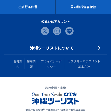
ご旅行条件書
国内旅行傷害保険
公式SNSアカウント
沖縄ツーリストについて
会社案
採用情
プライバシーポ
カスタマーハラスメント
内
報
リシー
基本方針
旅行企画・実施
観光庁長官登録旅行業第155号/日本旅行業協会正会員