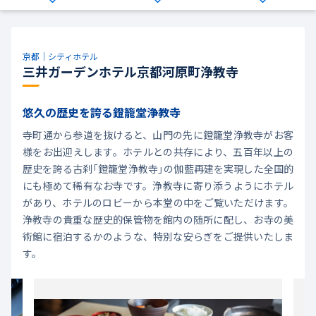
京都｜シティホテル
三井ガーデンホテル京都河原町浄教寺
悠久の歴史を誇る鐙籠堂浄教寺
寺町通から参道を抜けると、山門の先に鐙籠堂浄教寺がお客
様をお出迎えします。ホテルとの共存により、五百年以上の
歴史を誇る古刹「鐙籠堂浄教寺」の伽藍再建を実現した全国的
にも極めて稀有なお寺です。浄教寺に寄り添うようにホテル
があり、ホテルのロビーから本堂の中をご覧いただけます。
浄教寺の貴重な歴史的保管物を館内の随所に配し、お寺の美
術館に宿泊するかのような、特別な安らぎをご提供いたしま
す。