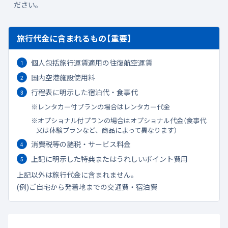
ださい。
旅行代金に含まれるもの【重要】
個人包括旅行運賃適用の往復航空運賃
国内空港施設使用料
行程表に明示した宿泊代・食事代
レンタカー付プランの場合はレンタカー代金
オプショナル付プランの場合はオプショナル代金（食事代
又は体験プランなど、商品によって異なります）
消費税等の諸税・サービス料金
上記に明示した特典またはうれしいポイント費用
上記以外は旅行代金に含まれません。
(例)ご自宅から発着地までの交通費・宿泊費