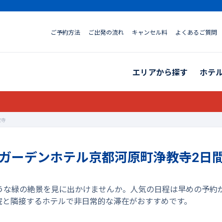
ご予約方法
ご出発の流れ
キャンセル料
よくあるご質問
エリアから探す
ホテ
教寺
井ガーデンホテル京都河原町浄教寺2日間
ような緑の絶景を見に出かけませんか。人気の日程は早めの予
寺院と隣接するホテルで非日常的な滞在がおすすめです。