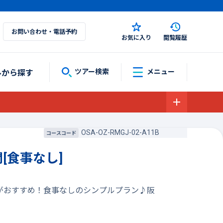
お問い合わせ・電話予約
お気に入り
閲覧履歴
ルから探す
ツアー検索
メニュー
OSA-OZ-RMGJ-02-A11B
コースコード
[食事なし]
約がおすすめ！食事なしのシンプルプラン♪阪