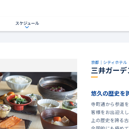
スケジュール
京都｜シティホテル
三井ガーデ
悠久の歴史を
寺町通から参道を
客様をお出迎えし
上の歴史を誇る古
全国的にも極めて