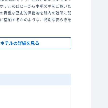
ホテルのロビーから本堂の中をご覧いた
の貴重な歴史的保管物を館内の随所に配
に宿泊するかのような、特別な安らぎを
。
スタ
ホテルの詳細を見る