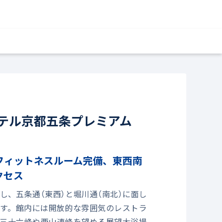
テル京都五条プレミアム
フィットネスルーム完備、東西南
クセス
し、五条通（東西）と堀川通（南北）に面し
す。館内には開放的な雰囲気のレストラ
三十六峰や西山連峰を望める展望大浴場