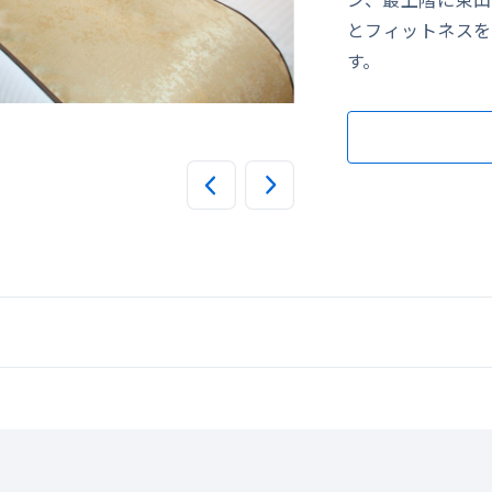
とフィットネスを
す。
客室 ツイン（洋室） 20