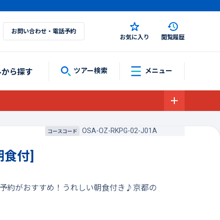
お問い合わせ・電話予約
お気に入り
閲覧履歴
ルから探す
ツアー検索
メニュー
OSA-OZ-RKPG-02-J01A
コースコード
食付]
の予約がおすすめ！うれしい朝食付き♪京都の