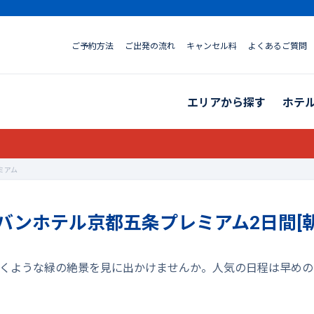
ご予約方法
ご出発の流れ
キャンセル料
よくあるご質問
エリアから探す
ホテ
ミアム
ーバンホテル京都五条プレミアム2日間[朝
都の輝くような緑の絶景を見に出かけませんか。人気の日程は早め