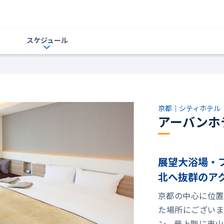
スケジュール
京都｜シティホテル
アーバンホ
展望大浴場・
北へ抜群のア
京都の中心に位置
た場所にございま
ン、最上階に東山