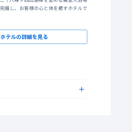
完備し、お客様の心と体を癒すホテルで
㎡
開放
ホテルの詳細を見る