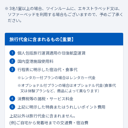
3名1室以上の場合、ツインルームに、エキストラベッド又は、
ソファーベッドを利用する場合もございますので、予めご了承く
ださい。
旅行代金に含まれるもの【重要】
個人包括旅行運賃適用の往復航空運賃
国内空港施設使用料
行程表に明示した宿泊代・食事代
レンタカー付プランの場合はレンタカー代金
オプショナル付プランの場合はオプショナル代金（食事代
又は体験プランなど、商品によって異なります）
消費税等の諸税・サービス料金
上記に明示した特典またはうれしいポイント費用
上記以外は旅行代金に含まれません。
(例)ご自宅から発着地までの交通費・宿泊費