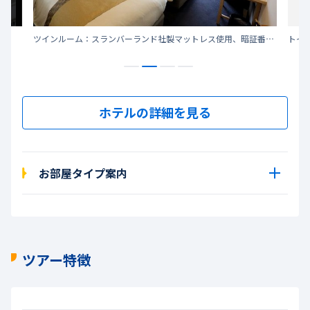
ツインルーム：スランバーランド社製マットレス使用、暗証番号式金庫あり。
トイ
ホテルの詳細を見る
お部屋タイプ案内
ツアー特徴