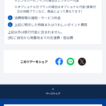
レンタカー付プランの場合はレンタカー代金
オプショナル付プランの場合はオプショナル代金（食事代
又は体験プランなど、商品によって異なります）
消費税等の諸税・サービス料金
上記に明示した特典またはうれしいポイント費用
上記以外は旅行代金に含まれません。
(例)ご自宅から発着地までの交通費・宿泊費
このツアーをシェア
ページトップ