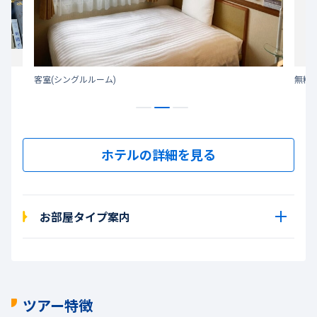
客室(シングルルーム)
無料
ホテルの詳細を見る
お部屋タイプ案内
ツアー特徴