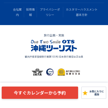
会社案
採用情
プライバシーポ
カスタマーハラスメント
内
報
リシー
基本方針
旅行企画・実施
観光庁長官登録旅行業第155号/日本旅行業協会正会員
Copyright © OKINAWA TOURIST SERVICE All Rights Reserved.
今すぐカレンダーから予約
お気に入りに
追加