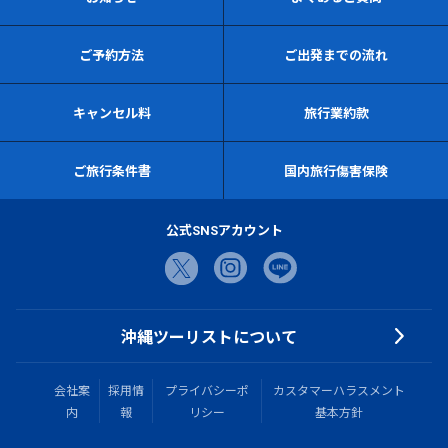
ご予約方法
ご出発までの流れ
キャンセル料
旅行業約款
ご旅行条件書
国内旅行傷害保険
公式SNSアカウント
沖縄ツーリストについて
会社案
採用情
プライバシーポ
カスタマーハラスメント
内
報
リシー
基本方針