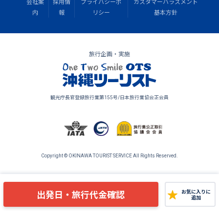
会社案
採用情
プライバシーポ
カスタマーハラスメント
内
報
リシー
基本方針
旅行企画・実施
観光庁長官登録旅行業第155号/日本旅行業協会正会員
Copyright © OKINAWA TOURIST SERVICE All Rights Reserved.
出発日・旅行代金確認
お気に入りに
追加