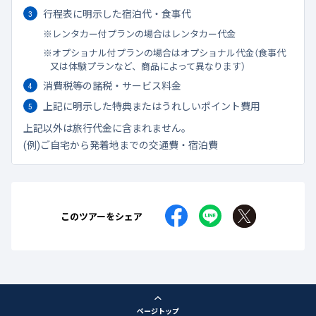
行程表に明示した宿泊代・食事代
レンタカー付プランの場合はレンタカー代金
オプショナル付プランの場合はオプショナル代金（食事代
又は体験プランなど、商品によって異なります）
消費税等の諸税・サービス料金
上記に明示した特典またはうれしいポイント費用
上記以外は旅行代金に含まれません。
(例)ご自宅から発着地までの交通費・宿泊費
このツアーをシェア
ページトップ