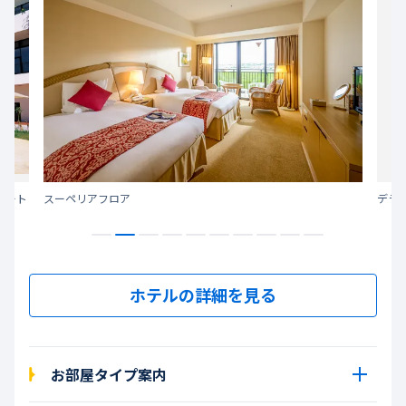
ゾート
スーペリアフロア
デラ
ホテルの詳細を見る
お部屋タイプ案内