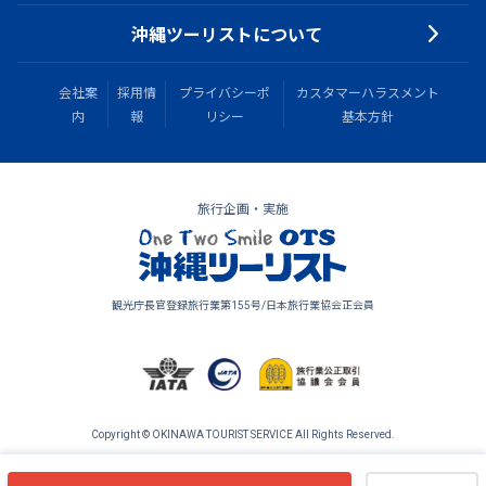
沖縄ツーリストについて
会社案
採用情
プライバシーポ
カスタマーハラスメント
内
報
リシー
基本方針
旅行企画・実施
観光庁長官登録旅行業第155号/日本旅行業協会正会員
Copyright © OKINAWA TOURIST SERVICE All Rights Reserved.