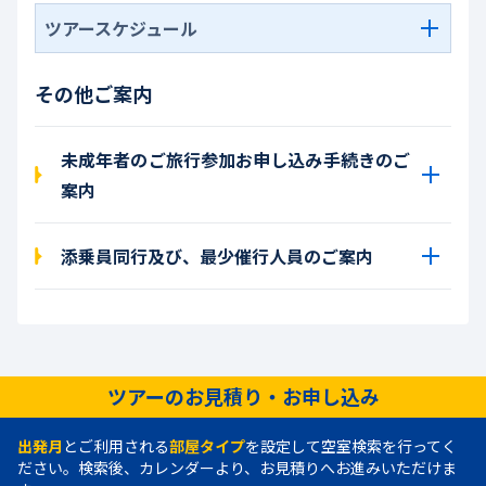
ツアースケジュール
その他ご案内
未成年者のご旅行参加お申し込み手続きのご
案内
添乗員同行及び、最少催行人員のご案内
ツアーのお見積り・お申し込み
出発月
とご利用される
部屋タイプ
を設定して空室検索を行ってく
ださい。検索後、カレンダーより、お見積りへお進みいただけま