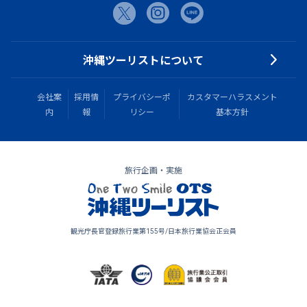
沖縄ツーリストについて
会社案
採用情
プライバシーポ
カスタマーハラスメント
内
報
リシー
基本方針
旅行企画・実施
観光庁長官登録旅行業第155号/日本旅行業協会正会員