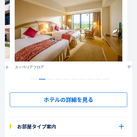
ゾート
スーペリアフロア
デラ
ホテルの詳細を見る
お部屋タイプ案内