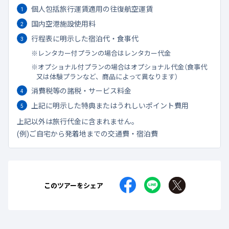
個人包括旅行運賃適用の往復航空運賃
国内空港施設使用料
行程表に明示した宿泊代・食事代
レンタカー付プランの場合はレンタカー代金
オプショナル付プランの場合はオプショナル代金（食事代
又は体験プランなど、商品によって異なります）
消費税等の諸税・サービス料金
上記に明示した特典またはうれしいポイント費用
上記以外は旅行代金に含まれません。
(例)ご自宅から発着地までの交通費・宿泊費
このツアーをシェア