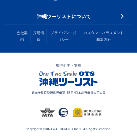
沖縄ツーリストについて
会社案
採用情
プライバシーポ
カスタマーハラスメント
内
報
リシー
基本方針
旅行企画・実施
観光庁長官登録旅行業第155号/日本旅行業協会正会員
Copyright © OKINAWA TOURIST SERVICE All Rights Reserved.