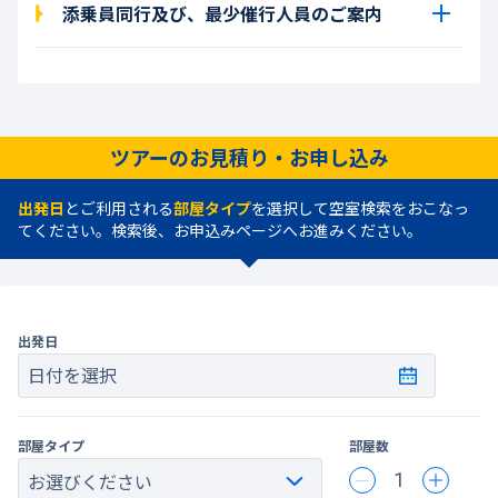
添乗員同行及び、最少催行人員のご案内
ツアーのお見積り・お申し込み
出発日
とご利用される
部屋タイプ
を選択して空室検索をおこなっ
てください。検索後、お申込みページへお進みください。
出発日
日付を選択
部屋タイプ
部屋数
1