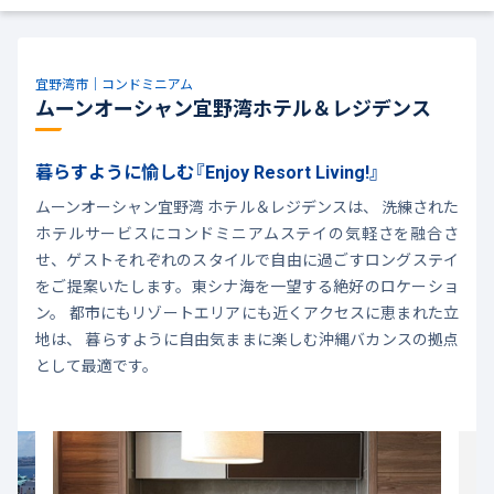
宜野湾市｜コンドミニアム
ムーンオーシャン宜野湾ホテル＆レジデンス
暮らすように愉しむ『Enjoy Resort Living!』
ムーンオーシャン宜野湾 ホテル＆レジデンスは、 洗練された
ホテルサービスにコンドミニアムステイの気軽さを融合さ
せ、ゲストそれぞれのスタイルで自由に過ごすロングステイ
をご提案いたします。東シナ海を一望する絶好のロケーショ
ン。 都市にもリゾートエリアにも近くアクセスに恵まれた立
地は、 暮らすように自由気ままに楽しむ沖縄バカンスの拠点
として最適です。