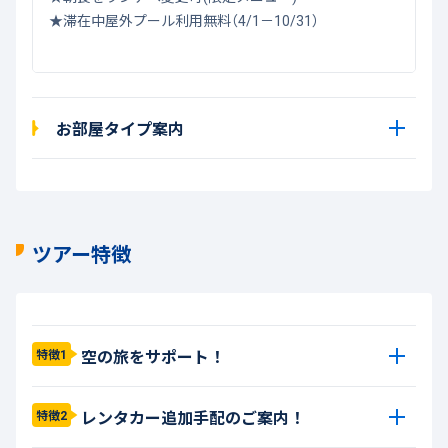
★滞在中屋外プール利用無料（4/1－10/31）
お部屋タイプ案内
ツアー特徴
空の旅をサポート！
特徴1
レンタカー追加手配のご案内！
特徴2