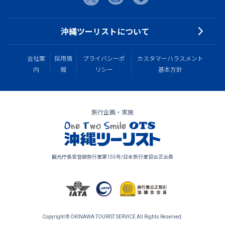
沖縄ツーリストについて
会社案
採用情
プライバシーポ
カスタマーハラスメント
内
報
リシー
基本方針
旅行企画・実施
観光庁長官登録旅行業第155号/日本旅行業協会正会員
Copyright © OKINAWA TOURIST SERVICE All Rights Reserved.