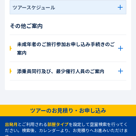
ツアースケジュール
その他ご案内
未成年者のご旅行参加お申し込み手続きのご
案内
添乗員同行及び、最少催行人員のご案内
ツアーのお見積り・お申し込み
出発月
とご利用される
部屋タイプ
を設定して空室検索を行ってく
ださい。検索後、カレンダーより、お見積りへお進みいただけま