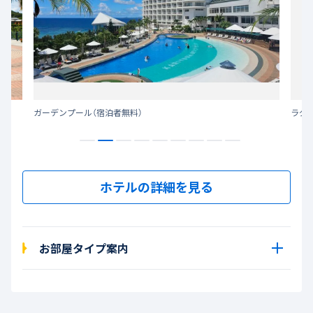
ガーデンプール（宿泊者無料）
ラグ
ホテルの詳細を見る
お部屋タイプ案内