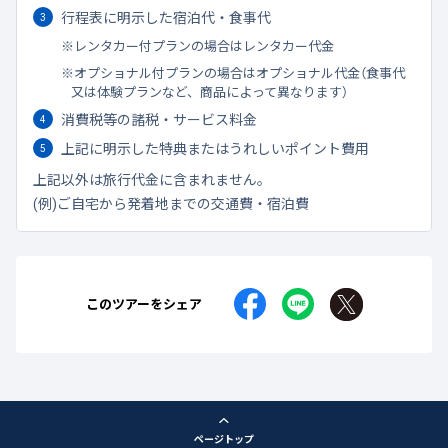
行程表に明示した宿泊代・食事代
レンタカー付プランの場合はレンタカー代金
オプショナル付プランの場合はオプショナル代金（食事代
又は体験プランなど、商品によって異なります）
消費税等の諸税・サービス料金
上記に明示した特典またはうれしいポイント費用
上記以外は旅行代金に含まれません。
(例)ご自宅から発着地までの交通費・宿泊費
このツアーをシェア
ページトップ