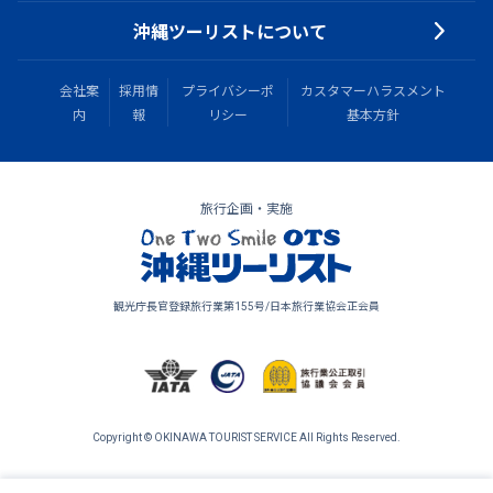
沖縄ツーリストについて
会社案
採用情
プライバシーポ
カスタマーハラスメント
内
報
リシー
基本方針
旅行企画・実施
観光庁長官登録旅行業第155号/日本旅行業協会正会員
Copyright © OKINAWA TOURIST SERVICE All Rights Reserved.