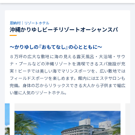
恩納村｜リゾートホテル
沖縄かりゆしビーチリゾートオーシャンスパ
～かりゆしの『おもてなし』の心とともに～
８万坪の広大な敷地に海の見える露天風呂・大浴場・サウ
ナ・プールなどの沖縄リゾートを満喫できるスパ施設が充
実！ビーチでは美しい海でマリンスポーツを、広い敷地では
フィールドスポーツを楽しめます。館内にはエステサロンも
完備。身体の芯からリラックスできる大人から子供まで幅広
い層に人気のリゾートホテル。