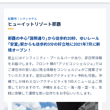
那覇市｜シティホテル
ヒューイットリゾート那覇
那覇の中心「国際通り」から徒歩約20秒、ゆいレール
「安里」駅からも徒歩約3分の好立地に2021年7月に新
規オープン！
屋上にはインフィニティ・プール＆バーがあり、非日常体験
をお届けします。フロント横の「アソビコンシェルジュ」では
ご滞在中の思い出に残る体験をコンシェルジュがご提案させ
ていただきます。翌日以降のアクティビティ予約も可能。沖
縄でしか味わえないアクティビティを100メニュー以上ご用
意しておりますので、沖縄をまるごと―海・陸・空―を、気
軽に体験して濃厚な思い出作りをお手伝いいたします。