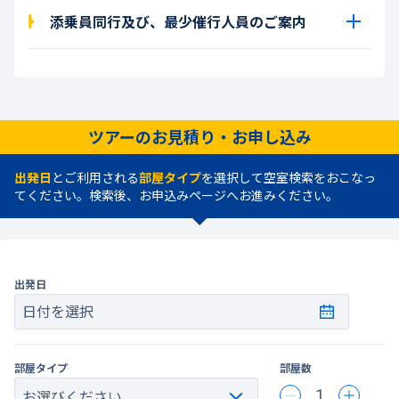
添乗員同行及び、最少催行人員のご案内
ツアーのお見積り・お申し込み
出発日
とご利用される
部屋タイプ
を選択して空室検索をおこなっ
てください。検索後、お申込みページへお進みください。
出発日
日付を選択
部屋タイプ
部屋数
1