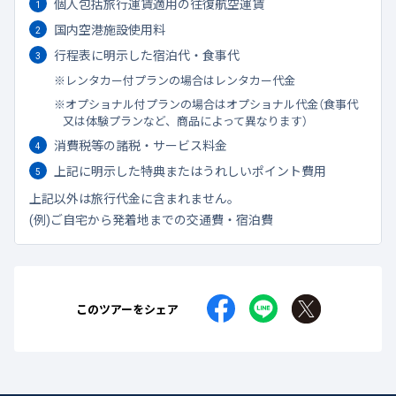
個人包括旅行運賃適用の往復航空運賃
国内空港施設使用料
行程表に明示した宿泊代・食事代
レンタカー付プランの場合はレンタカー代金
オプショナル付プランの場合はオプショナル代金（食事代
又は体験プランなど、商品によって異なります）
消費税等の諸税・サービス料金
上記に明示した特典またはうれしいポイント費用
上記以外は旅行代金に含まれません。
(例)ご自宅から発着地までの交通費・宿泊費
このツアーをシェア