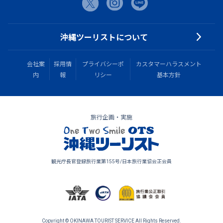
沖縄ツーリストについて
会社案
採用情
プライバシーポ
カスタマーハラスメント
内
報
リシー
基本方針
旅行企画・実施
観光庁長官登録旅行業第155号/日本旅行業協会正会員
Copyright © OKINAWA TOURIST SERVICE All Rights Reserved.