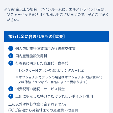
3名1室以上の場合、ツインルームに、エキストラベッド又は、
ソファーベッドを利用する場合もございますので、予めご了承く
ださい。
旅行代金に含まれるもの【重要】
個人包括旅行運賃適用の往復航空運賃
国内空港施設使用料
行程表に明示した宿泊代・食事代
レンタカー付プランの場合はレンタカー代金
オプショナル付プランの場合はオプショナル代金（食事代
又は体験プランなど、商品によって異なります）
消費税等の諸税・サービス料金
上記に明示した特典またはうれしいポイント費用
上記以外は旅行代金に含まれません。
(例)ご自宅から発着地までの交通費・宿泊費