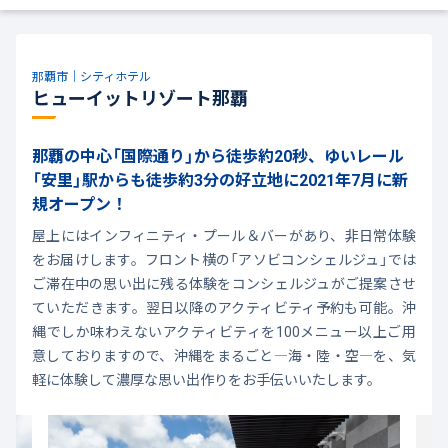
那覇市｜シティホテル
ヒューイットリゾート那覇
那覇の中心「国際通り」から徒歩約20秒、ゆいレール
「安里」駅からも徒歩約3分の好立地に2021年7月に新
規オープン！
屋上にはインフィニティ・プール＆バーがあり、非日常体験
をお届けします。フロント横の「アソビコンシェルジュ」では
ご滞在中の思い出に残る体験をコンシェルジュがご提案させ
ていただきます。翌日以降のアクティビティ予約も可能。沖
縄でしか味わえないアクティビティを100メニュー以上ご用
意しておりますので、沖縄をまるごと―海・陸・空―を、気
軽に体験して濃厚な思い出作りをお手伝いいたします。